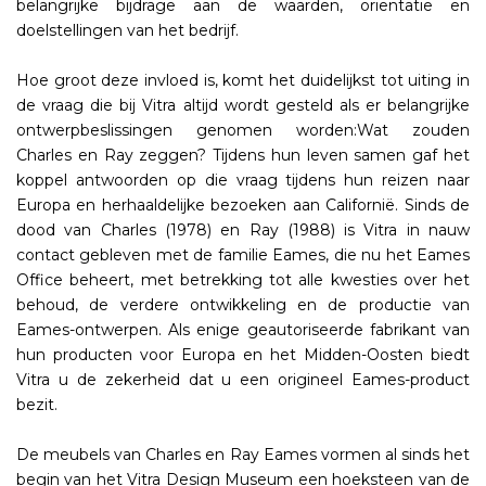
belangrijke bijdrage aan de waarden, oriëntatie en
doelstellingen van het bedrijf.
Hoe groot deze invloed is, komt het duidelijkst tot uiting in
de vraag die bij Vitra altijd wordt gesteld als er belangrijke
ontwerpbeslissingen genomen worden:Wat zouden
Charles en Ray zeggen? Tijdens hun leven samen gaf het
koppel antwoorden op die vraag tijdens hun reizen naar
Europa en herhaaldelijke bezoeken aan Californië. Sinds de
dood van Charles (1978) en Ray (1988) is Vitra in nauw
contact gebleven met de familie Eames, die nu het Eames
Office beheert, met betrekking tot alle kwesties over het
behoud, de verdere ontwikkeling en de productie van
Eames-ontwerpen. Als enige geautoriseerde fabrikant van
hun producten voor Europa en het Midden-Oosten biedt
Vitra u de zekerheid dat u een origineel Eames-product
bezit.
De meubels van Charles en Ray Eames vormen al sinds het
begin van het Vitra Design Museum een hoeksteen van de