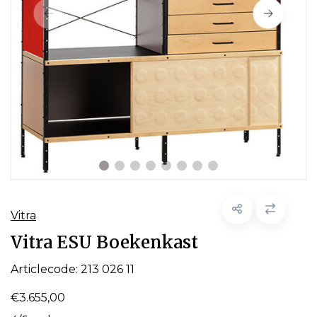
Vitra
Vitra ESU Boekenkast
Articlecode:
213 026 11
€3.655,00