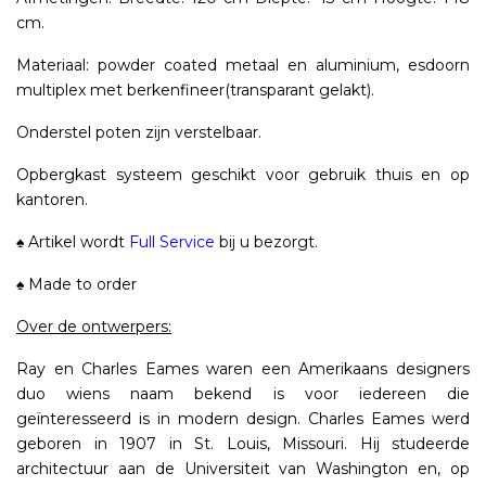
cm.
Materiaal: powder coated metaal en aluminium, esdoorn
multiplex met berkenfineer(transparant gelakt).
Onderstel poten zijn verstelbaar.
Opbergkast systeem geschikt voor gebruik thuis en op
kantoren.
♠ Artikel wordt
Full Service
bij u bezorgt.
♠ Made to order
Over de ontwerpers:
Ray en Charles Eames waren een Amerikaans designers
duo wiens naam bekend is voor iedereen die
geïnteresseerd is in modern design. Charles Eames werd
geboren in 1907 in St. Louis, Missouri. Hij studeerde
architectuur aan de Universiteit van Washington en, op