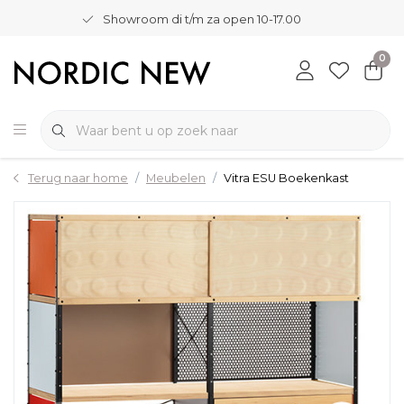
Showroom di t/m za open 10-17.00
0
Terug naar home
Meubelen
Vitra ESU Boekenkast