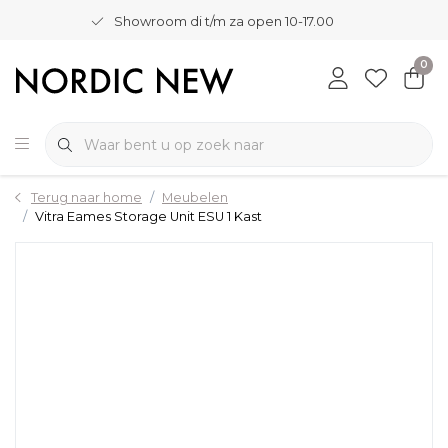
Showroom di t/m za open 10-17.00
0
Terug naar home
Meubelen
Vitra Eames Storage Unit ESU 1 Kast