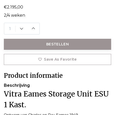
€2.195,00
2/4 weken
BESTELLEN
Save As Favorite
Product informatie
Beschrijving
Vitra Eames Storage Unit ESU
1 Kast.