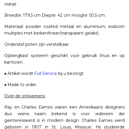
oranje .
Breedte: 179,5 cm Diepte: 42 cm Hoogte: 50,5 cm.
Materiaal: powder coated metaal en aluminium, esdoorn
multiplex met berkenfineer(transparant gelakt).
Onderstel poten zijn verstelbaar.
Opbergkast systeem geschikt voor gebruik thuis en op
kantoren.
♠ Artikel wordt
Full Service
bij u bezorgt.
♠ Made to order
Over de ontwerpers:
Ray en Charles Eames waren een Amerikaans designers
duo wiens naam bekend is voor iedereen die
geïnteresseerd is in modern design. Charles Eames werd
geboren in 1907 in St. Louis, Missouri. Hij studeerde