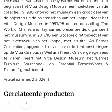
De meubels van Charles en Ray Eames vormen al sinds het
begin van het Vitra Design Museum een hoeksteen van de
collectie. In 1988 ontving het museum een groot deel van
de objecten uit de nalatenschap van het koppel. Nadat het
Vitra Design Museum in 1997/98 de tentoonstelling ‘The
Work of Charles and Ray Eames’ presenteerde, organiseert
het museum nu in 2017/18 een uitgebreid retrospectief van
het levenswerk van het koppel, met als titel ‘An Eames
Celebration’, opgedeeld in vier parallelle tentoonstellingen
op de Vitra Campus in Weil am Rhein. Om de gelegenheid
te vieren, heeft het Vitra Design Museum het ‘Eames
Furniture Sourcebook’ en ‘Essential Eames:Words &
Pictures’ gepubliceerd.
Artikelnummer: 213 024 11
Gerelateerde producten