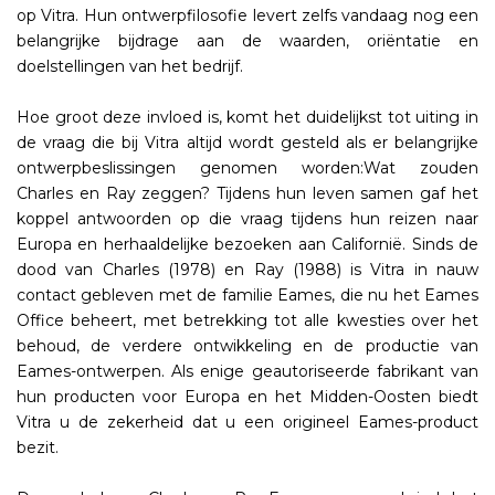
op Vitra. Hun ontwerpfilosofie levert zelfs vandaag nog een
belangrijke bijdrage aan de waarden, oriëntatie en
doelstellingen van het bedrijf.
Hoe groot deze invloed is, komt het duidelijkst tot uiting in
de vraag die bij Vitra altijd wordt gesteld als er belangrijke
ontwerpbeslissingen genomen worden:Wat zouden
Charles en Ray zeggen? Tijdens hun leven samen gaf het
koppel antwoorden op die vraag tijdens hun reizen naar
Europa en herhaaldelijke bezoeken aan Californië. Sinds de
dood van Charles (1978) en Ray (1988) is Vitra in nauw
contact gebleven met de familie Eames, die nu het Eames
Office beheert, met betrekking tot alle kwesties over het
behoud, de verdere ontwikkeling en de productie van
Eames-ontwerpen. Als enige geautoriseerde fabrikant van
hun producten voor Europa en het Midden-Oosten biedt
Vitra u de zekerheid dat u een origineel Eames-product
bezit.