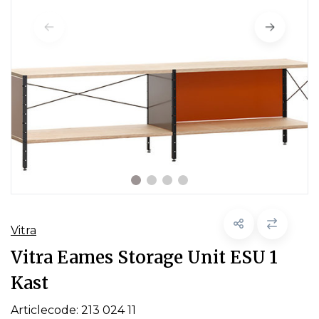
Vitra
Vitra Eames Storage Unit ESU 1
Kast
Articlecode:
213 024 11