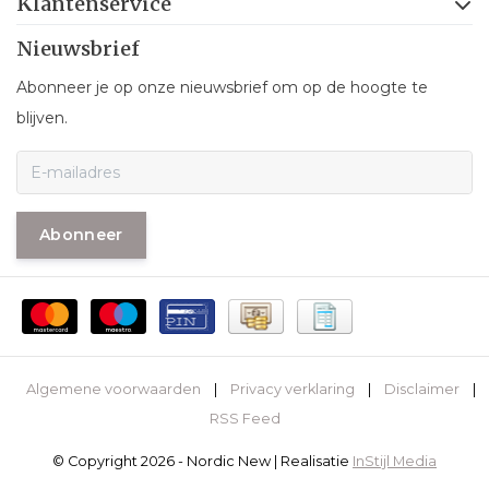
Klantenservice
Nieuwsbrief
Abonneer je op onze nieuwsbrief om op de hoogte te
blijven.
Abonneer
Algemene voorwaarden
|
Privacy verklaring
|
Disclaimer
|
RSS Feed
© Copyright 2026 - Nordic New | Realisatie
InStijl Media