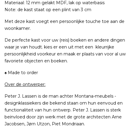
Materiaal: 12 mm gelakt MDF, lak op waterbasis
Note: de kast staat op een plint van 3 cm
Met deze kast voegt een persoonlijke touche toe aan de
woonkamer.
De perfecte kast voor uw (reis) boeken en andere dingen
waar je van houdt. kies er een uit met een kleurrijke
persoonlijkheid voorkeur en maak er plaats van voor al uw
favoriete objecten en boeken.
♠ Made to order
Over de ontwerper:
Peter J. Lassen is de man achter Montana-meubels -
designklassiekers die bekend staan om hun eenvoud en
functionaliteit van hun ontwerp. Peter J. Lassen is sterk
beïnvloed door zijn werk met de grote architecten Arne
Jacobsen, Jørn Utzon, Piet Mondriaan.