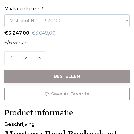
Maak een keuze:
*
€3.247,00
€3.648,00
6/8 weken
BESTELLEN
Save As Favorite
Product informatie
Beschrijving