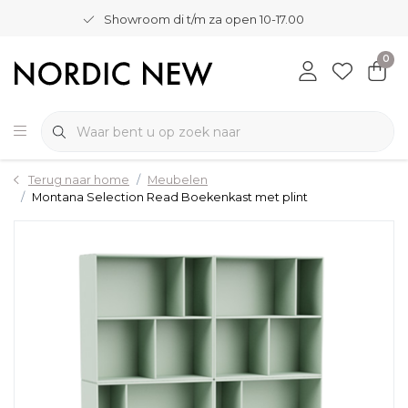
Showroom di t/m za open 10-17.00
0
Terug naar home
Meubelen
Montana Selection Read Boekenkast met plint