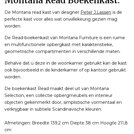
Montana Read Boekenkast.
De Montana read kast van designer
Peter J.Lassen
is de
perfecte kast voor alles wat onwillekeurig gezien mag
worden.
De Read-boekenkast van Montana Furniture is een ruime
en multifunctionele opbergkast met karakteristieke,
geometrische compartimenten in verschillende maten.
Behalve dat u deze in de woonkamer gebruikt kan de kast
ook bijvoorbeeld in de kinderkamer of op kantoor gebruikt
worden.
De boekenkast Read maakt deel uit van Montana
Selection, een collectie opbergmeubels en interieur
objecten gekenmerkt door, simplistische vormentaal en
verkrijgbaar in subtiele Scandinavische kleuren.
Afmetingen: Breedte 139,2 cm Diepte 38 cm Hoogte 211,8
cm