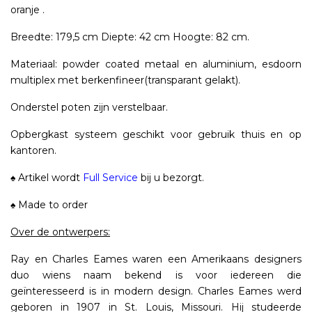
oranje .
Breedte: 179,5 cm Diepte: 42 cm Hoogte: 82 cm.
Materiaal: powder coated metaal en aluminium, esdoorn
multiplex met berkenfineer(transparant gelakt).
Onderstel poten zijn verstelbaar.
Opbergkast systeem geschikt voor gebruik thuis en op
kantoren.
♠ Artikel wordt
Full Service
bij u bezorgt.
♠ Made to order
Over de ontwerpers:
Ray en Charles Eames waren een Amerikaans designers
duo wiens naam bekend is voor iedereen die
geïnteresseerd is in modern design. Charles Eames werd
geboren in 1907 in St. Louis, Missouri. Hij studeerde