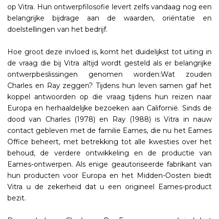
op Vitra. Hun ontwerpfilosofie levert zelfs vandaag nog een
belangrijke bijdrage aan de waarden, oriëntatie en
doelstellingen van het bedrijf.
Hoe groot deze invloed is, komt het duidelijkst tot uiting in
de vraag die bij Vitra altijd wordt gesteld als er belangrijke
ontwerpbeslissingen genomen worden:Wat zouden
Charles en Ray zeggen? Tijdens hun leven samen gaf het
koppel antwoorden op die vraag tijdens hun reizen naar
Europa en herhaaldelijke bezoeken aan Californië. Sinds de
dood van Charles (1978) en Ray (1988) is Vitra in nauw
contact gebleven met de familie Eames, die nu het Eames
Office beheert, met betrekking tot alle kwesties over het
behoud, de verdere ontwikkeling en de productie van
Eames-ontwerpen. Als enige geautoriseerde fabrikant van
hun producten voor Europa en het Midden-Oosten biedt
Vitra u de zekerheid dat u een origineel Eames-product
bezit.