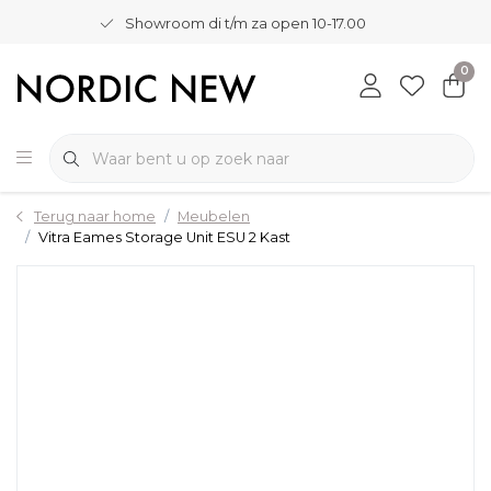
Showroom di t/m za open 10-17.00
0
Terug naar home
Meubelen
Vitra Eames Storage Unit ESU 2 Kast