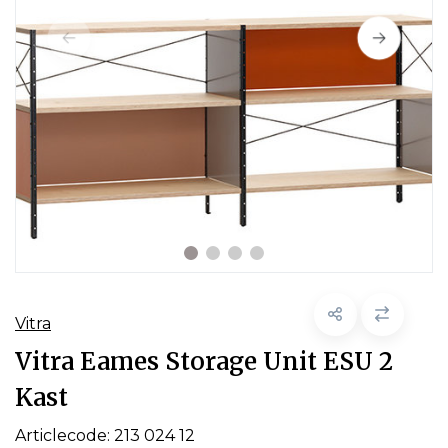
Vitra
Vitra Eames Storage Unit ESU 2
Kast
Articlecode:
213 024 12