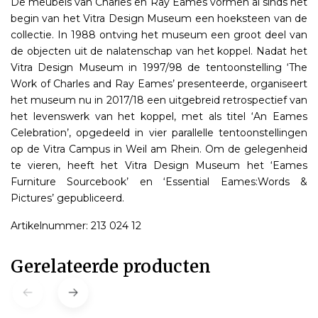
De meubels van Charles en Ray Eames vormen al sinds het
begin van het Vitra Design Museum een hoeksteen van de
collectie. In 1988 ontving het museum een groot deel van
de objecten uit de nalatenschap van het koppel. Nadat het
Vitra Design Museum in 1997/98 de tentoonstelling ‘The
Work of Charles and Ray Eames’ presenteerde, organiseert
het museum nu in 2017/18 een uitgebreid retrospectief van
het levenswerk van het koppel, met als titel ‘An Eames
Celebration’, opgedeeld in vier parallelle tentoonstellingen
op de Vitra Campus in Weil am Rhein. Om de gelegenheid
te vieren, heeft het Vitra Design Museum het ‘Eames
Furniture Sourcebook’ en ‘Essential Eames:Words &
Pictures’ gepubliceerd.
Artikelnummer: 213 024 12
Gerelateerde producten