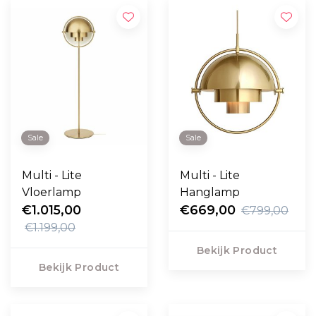
Sale
Sale
Multi - Lite
Multi - Lite
Vloerlamp
Hanglamp
€1.015,00
€669,00
€799,00
€1.199,00
Bekijk Product
Bekijk Product