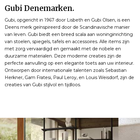
Gubi Denemarken.
Gubi, opgericht in 1967 door Lisbeth en Gubi Olsen, is een
Deens merk geïnspireerd door de Scandinavische manier
van leven. Gubi biedt een breed scala aan woninginrichting
van stoelen, spiegels, tafels en accessoires. Alle items zijn
met zorg vervaardigd en gemaakt met de nobele en
duurzame materialen. Deze moderne creaties zijn de
perfecte aanvulling op een elegante toets aan uw interieur.
Ontworpen door internationale talenten zoals Sebastian
Herkner, Gam Fratesi, Paul Leroy, en Louis Weisdorf, zijn de
creaties van Gubi stijlvol en tijdloos.