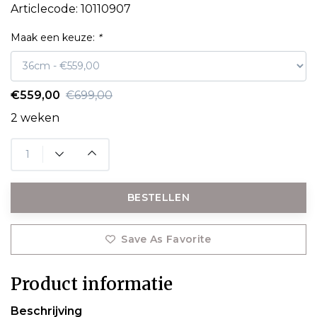
Articlecode:
10110907
Maak een keuze:
*
€559,00
€699,00
2 weken
BESTELLEN
Save As Favorite
Product informatie
Beschrijving