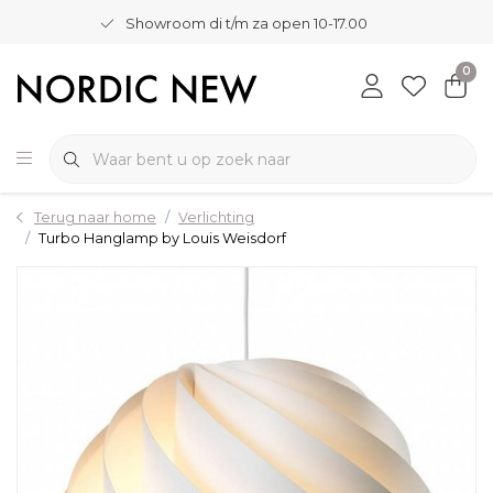
Showroom di t/m za open 10-17.00
0
Terug naar home
Verlichting
Turbo Hanglamp by Louis Weisdorf