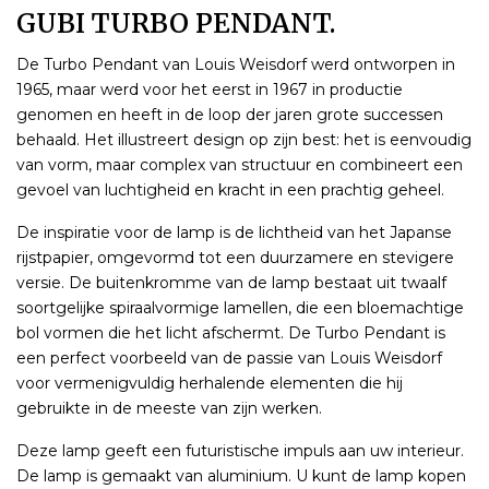
GUBI TURBO PENDANT.
De Turbo Pendant van Louis Weisdorf werd ontworpen in
1965, maar werd voor het eerst in 1967 in productie
genomen en heeft in de loop der jaren grote successen
behaald. Het illustreert design op zijn best: het is eenvoudig
van vorm, maar complex van structuur en combineert een
gevoel van luchtigheid en kracht in een prachtig geheel.
De inspiratie voor de lamp is de lichtheid van het Japanse
rijstpapier, omgevormd tot een duurzamere en stevigere
versie. De buitenkromme van de lamp bestaat uit twaalf
soortgelijke spiraalvormige lamellen, die een bloemachtige
bol vormen die het licht afschermt. De Turbo Pendant is
een perfect voorbeeld van de passie van Louis Weisdorf
voor vermenigvuldig herhalende elementen die hij
gebruikte in de meeste van zijn werken.
Deze lamp geeft een futuristische impuls aan uw interieur.
De lamp is gemaakt van aluminium. U kunt de lamp kopen