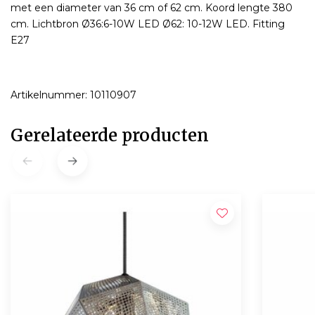
met een diameter van 36 cm of 62 cm. Koord lengte 380
cm. Lichtbron Ø36:6-10W LED Ø62: 10-12W LED. Fitting
E27
Artikelnummer: 10110907
Gerelateerde producten