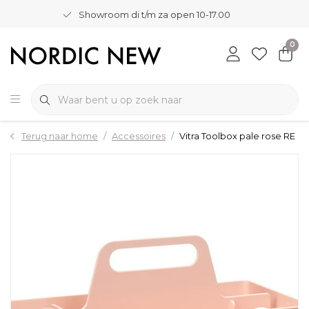
Showroom di t/m za open 10-17.00
0
Terug naar home
Accessoires
Vitra Toolbox pale rose RE