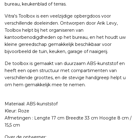
bureau, keukenblad of terras.
Vitra's Toolbox is een veelzijdige opbergdoos voor
verschillende doeleinden. Ontworpen door Arik Levy,
Toolbox helpt bij het organiseren van
kantoorbenodigdheden op het bureau, en het houdt uw
kleine gereedschap gemakkelijk beschikbaar voor
bijvoorbeeld de tuin, keuken, garage of naaigerij.
De toolbox is gemaakt van duurzaam ABS-kunststof en
heeft een open structuur met compartimenten van
verschillende groottes, en de stevige handgreep helpt u
om hem gemakkelijk mee te nemen.
Materiaal: ABS-kunststof
Kleur: Roze
Afmetingen : Lengte 17 cm Breedte 33 cm Hoogte 8 cm /
15,5 cm
Over de ontwerper: