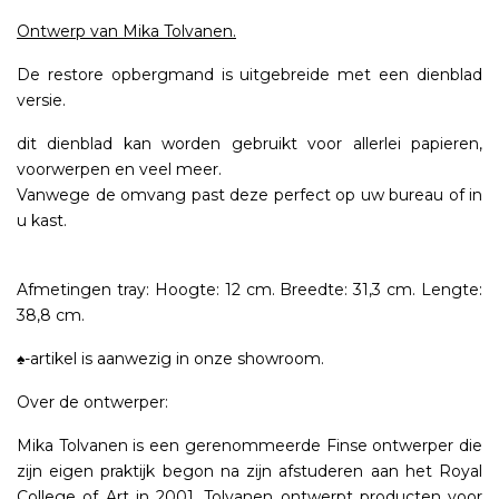
Ontwerp van Mika Tolvanen.
De restore opbergmand is uitgebreide met een dienblad
versie.
dit dienblad kan worden gebruikt voor allerlei papieren,
voorwerpen en veel meer.
Vanwege de omvang past deze perfect op uw bureau of in
u kast.
Afmetingen tray: Hoogte: 12 cm. Breedte: 31,3 cm. Lengte:
38,8 cm.
♠-artikel is aanwezig in onze showroom.
Over de ontwerper:
Mika Tolvanen is een gerenommeerde Finse ontwerper die
zijn eigen praktijk begon na zijn afstuderen aan het Royal
College of Art in 2001. Tolvanen ontwerpt producten voor