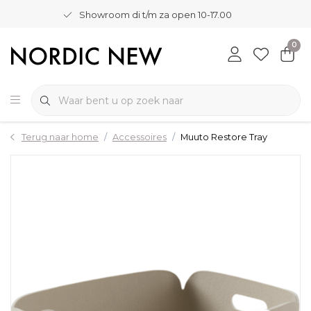
Showroom di t/m za open 10-17.00
0
Terug naar home
Accessoires
Muuto Restore Tray