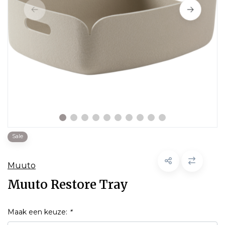
Sale
Muuto
Muuto Restore Tray
Maak een keuze:
*