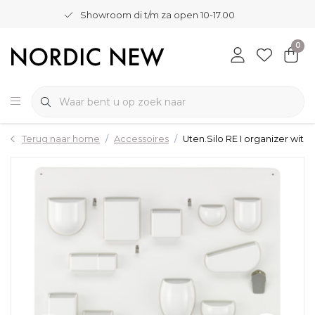
Showroom di t/m za open 10-17.00
0
Terug naar home
Accessoires
Uten.Silo RE I organizer wit