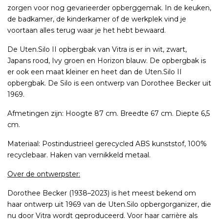
zorgen voor nog gevarieerder opberggemak. In de keuken,
de badkamer, de kinderkamer of de werkplek vind je
voortaan alles terug waar je het hebt bewaard.
De Uten.Silo II opbergbak van Vitra is er in wit, zwart,
Japans rood, Ivy groen en Horizon blauw. De opbergbak is
er ook een maat kleiner en heet dan de Uten.Silo II
opbergbak. De Silo is een ontwerp van Dorothee Becker uit
1969.
Afmetingen zijn: Hoogte 87 cm. Breedte 67 cm. Diepte 6,5
cm.
Materiaal: Postindustrieel gerecycled ABS kunststof, 100%
recyclebaar. Haken van vernikkeld metaal.
Over de ontwerpster:
Dorothee Becker (1938–2023) is het meest bekend om
haar ontwerp uit 1969 van de Uten.Silo opbergorganizer, die
nu door Vitra wordt geproduceerd. Voor haar carrière als