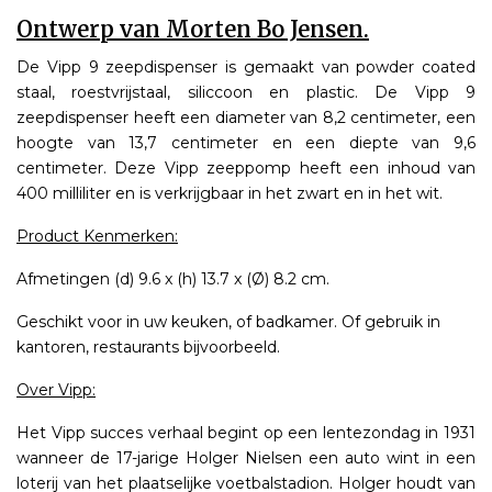
Ontwerp van Morten Bo Jensen.
De Vipp 9 zeepdispenser is gemaakt van powder coated
staal, roestvrijstaal, siliccoon en plastic. De Vipp 9
zeepdispenser heeft een diameter van 8,2 centimeter, een
hoogte van 13,7 centimeter en een diepte van 9,6
centimeter. Deze Vipp zeeppomp heeft een inhoud van
400 milliliter en is verkrijgbaar in het zwart en in het wit.
Product Kenmerken:
Afmetingen (d) 9.6 x (h) 13.7 x (Ø) 8.2 cm.
Geschikt voor in uw keuken, of badkamer. Of gebruik in
kantoren, restaurants bijvoorbeeld.
Over Vipp:
Het Vipp succes verhaal begint op een lentezondag in 1931
wanneer de 17-jarige Holger Nielsen een auto wint in een
loterij van het plaatselijke voetbalstadion. Holger houdt van