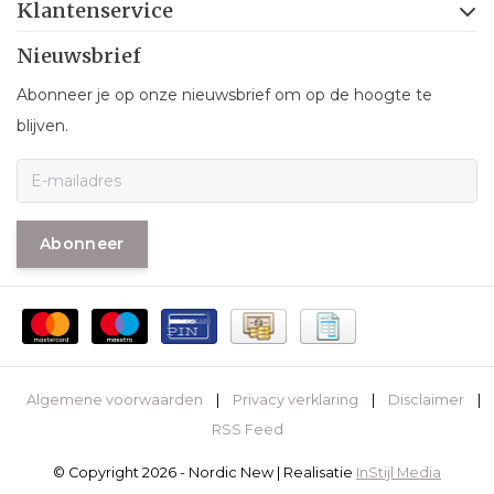
Klantenservice
Nieuwsbrief
Abonneer je op onze nieuwsbrief om op de hoogte te
blijven.
Abonneer
Algemene voorwaarden
|
Privacy verklaring
|
Disclaimer
|
RSS Feed
© Copyright 2026 - Nordic New | Realisatie
InStijl Media