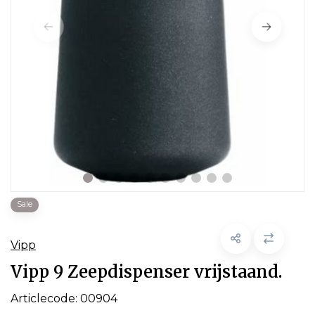
Sale
Vipp
Vipp 9 Zeepdispenser vrijstaand.
Articlecode:
00904