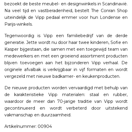
bezoekt de beste meubel- en designwinkels in Scandinavië.
Na veel tijd en vastberadenheid, bestelt The Conran Shop
uiteindelijk de Vipp pedaal emmer voor hun Londense en
Parijs-winkels.
Tegenwoordig is Vipp een familiebedrijf van de derde
generatie. Jette wordt nu door haar twee kinderen, Sofie en
Kasper bijgestaan, die samen met een toegewijd team van
medewerkers en met een groeiend assortiment producten
blijven toevoegen aan het bijzonderen Vipp verhaal. De
originele afvalbak is verkrijgbaar in vijf formaten en wordt
vergezeld met nieuwe badkamer- en keukenproducten.
De nieuwe producten worden vervaardigd met behulp van
de karakteristieke Vipp materialen: staal en rubber,
waardoor de meer dan 70-jarige traditie van Vipp wordt
gecontinueerd en wordt verbeterd door uitstekend
vakmanschap en duurzaamheid.
Artikelnummer: 00904