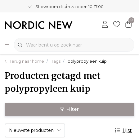
Showroom di t/m za open 10-17.00
0
Terug naar home
Tags
polypropyleen kuip
Producten getagd met
polypropyleen kuip
Filter
Lijst