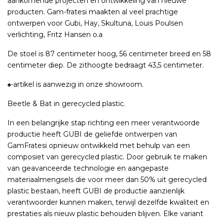
aankomende projecten en ontwikkeling van nieuwe
producten. Gam-fratesi maakten al veel prachtige
ontwerpen voor Gubi, Hay, Skultuna, Louis Poulsen
verlichting, Fritz Hansen o.a
De stoel is 87 centimeter hoog, 56 centimeter breed en 58
centimeter diep. De zithoogte bedraagt 43,5 centimeter.
♠-artikel is aanwezig in onze showroom.
Beetle & Bat in gerecycled plastic.
In een belangrijke stap richting een meer verantwoorde
productie heeft GUBI de geliefde ontwerpen van
GamFratesi opnieuw ontwikkeld met behulp van een
composiet van gerecycled plastic. Door gebruik te maken
van geavanceerde technologie en aangepaste
materiaalmengsels die voor meer dan 50% uit gerecycled
plastic bestaan, heeft GUBI de productie aanzienlijk
verantwoorder kunnen maken, terwijl dezelfde kwaliteit en
prestaties als nieuw plastic behouden blijven. Elke variant