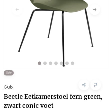
Sale
Gubi
Beetle Eetkamerstoel fern green,
zwart conic voet