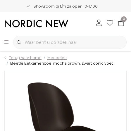
Showroom di t/m za open 10-17.00
0
Terug naar home
Meubelen
Beetle Eetkamerstoel mocha brown, zwart conic voet