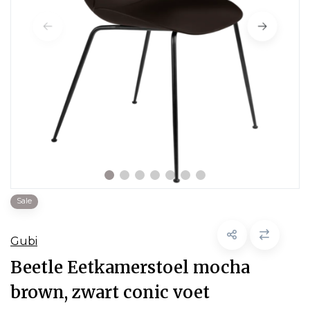
Sale
Gubi
Beetle Eetkamerstoel mocha
brown, zwart conic voet