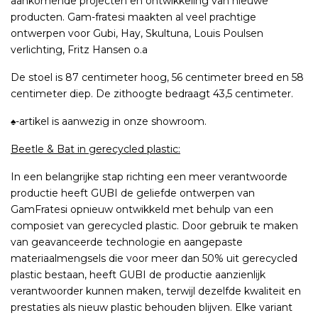
aankomende projecten en ontwikkeling van nieuwe
producten. Gam-fratesi maakten al veel prachtige
ontwerpen voor Gubi, Hay, Skultuna, Louis Poulsen
verlichting, Fritz Hansen o.a
De stoel is 87 centimeter hoog, 56 centimeter breed en 58
centimeter diep. De zithoogte bedraagt 43,5 centimeter.
♠-artikel is aanwezig in onze showroom.
Beetle & Bat in gerecycled plastic:
In een belangrijke stap richting een meer verantwoorde
productie heeft GUBI de geliefde ontwerpen van
GamFratesi opnieuw ontwikkeld met behulp van een
composiet van gerecycled plastic. Door gebruik te maken
van geavanceerde technologie en aangepaste
materiaalmengsels die voor meer dan 50% uit gerecycled
plastic bestaan, heeft GUBI de productie aanzienlijk
verantwoorder kunnen maken, terwijl dezelfde kwaliteit en
prestaties als nieuw plastic behouden blijven. Elke variant