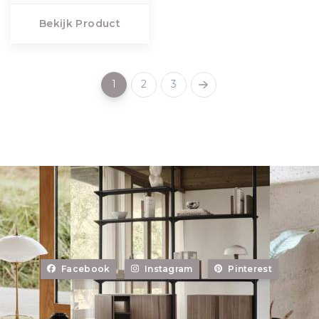
Bekijk Product
1
2
3
Facebook
Instagram
Pinterest