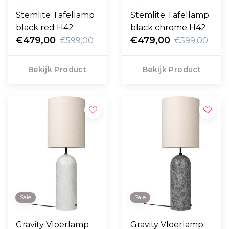
Stemlite Tafellamp
Stemlite Tafellamp
black red H42
black chrome H42
€479,00
€479,00
€599,00
€599,00
Bekijk Product
Bekijk Product
Sale
Sale
Gravity Vloerlamp
Gravity Vloerlamp