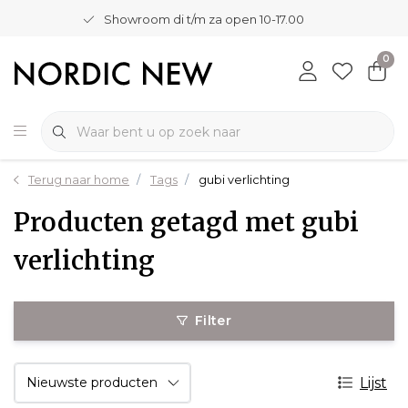
Showroom di t/m za open 10-17.00
0
Terug naar home
Tags
gubi verlichting
Producten getagd met gubi
verlichting
Filter
Lijst