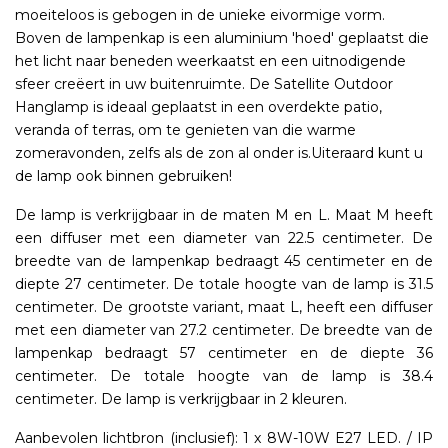
moeiteloos is gebogen in de unieke eivormige vorm.
Boven de lampenkap is een aluminium 'hoed' geplaatst die
het licht naar beneden weerkaatst en een uitnodigende
sfeer creëert in uw buitenruimte. De Satellite Outdoor
Hanglamp is ideaal geplaatst in een overdekte patio,
veranda of terras, om te genieten van die warme
zomeravonden, zelfs als de zon al onder is.Uiteraard kunt u
de lamp ook binnen gebruiken!
De lamp is verkrijgbaar in de maten M en L. Maat M heeft
een diffuser met een diameter van 22.5 centimeter. De
breedte van de lampenkap bedraagt 45 centimeter en de
diepte 27 centimeter. De totale hoogte van de lamp is 31.5
centimeter. De grootste variant, maat L, heeft een diffuser
met een diameter van 27.2 centimeter. De breedte van de
lampenkap bedraagt 57 centimeter en de diepte 36
centimeter. De totale hoogte van de lamp is 38.4
centimeter. De lamp is verkrijgbaar in 2 kleuren.
Aanbevolen lichtbron (inclusief): 1 x 8W-10W E27 LED. / IP