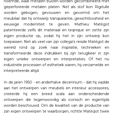
noemde, waar metalen buizen worden gecombineerd met
geperforeerde metalen platen. Net als stof kon Rigitulle
worden gebogen, gevouwen en gevormd om het
meubilair dat hij ontwierp transparantie, gewichtloosheid en
eeuwige moderniteit te geven. Mathieu Matégot
patenteerde zelfs dit materiaal en teqnique en zette zijn
eigen productie op, zodat hij het in zijn ontwerp kon
toepassen. Net als veel van zijn collega's reisde Matégot de
wereld rond op zoek naar inspiratie, technieken en
transformeerde deze indrukken bij zijn terugkeer in zijn
eigen unieke ontwerpen en interpretaties. Of het nu
industriële processen of esthetiek waren, hij verzamelde en
interpreteerde altijd.
In de jaren 1950 - en anderhalve decennium - dat hij wijdde
aan het ontwerpen van meubels en interieur accessoires,
creëerde hij een breed scala aan onderscheidende
ontwerpen die tegenwoordig als iconisch en eigentijds
worden beschouwd. Om de kwaliteit van de productie van
zijn eigen ontwerpen te waarborgen, richtte Matégot twee