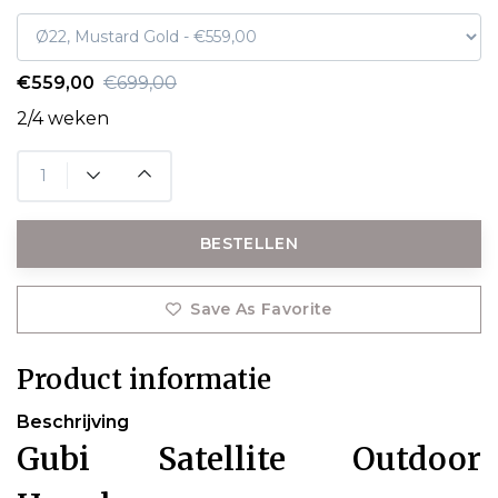
€559,00
€699,00
2/4 weken
BESTELLEN
Save As Favorite
Product informatie
Beschrijving
Gubi Satellite Outdoor