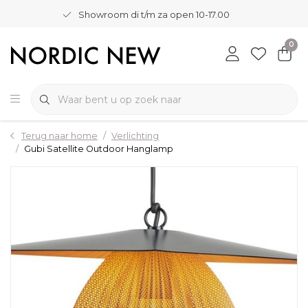
Showroom di t/m za open 10-17.00
0
Terug naar home
Verlichting
Gubi Satellite Outdoor Hanglamp