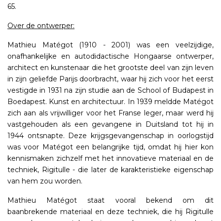
65.
Over de ontwerper:
Mathieu Matégot (1910 - 2001) was een veelzijdige,
onafhankelijke en autodidactische Hongaarse ontwerper,
architect en kunstenaar die het grootste deel van zijn leven
in zijn geliefde Parijs doorbracht, waar hij zich voor het eerst
vestigde in 1931 na zijn studie aan de School of Budapest in
Boedapest. Kunst en architectuur. In 1939 meldde Matégot
zich aan als vrijwilliger voor het Franse leger, maar werd hij
vastgehouden als een gevangene in Duitsland tot hij in
1944 ontsnapte. Deze krijgsgevangenschap in oorlogstijd
was voor Matégot een belangrijke tijd, omdat hij hier kon
kennismaken zichzelf met het innovatieve materiaal en de
techniek, Rigitulle - die later de karakteristieke eigenschap
van hem zou worden.
Mathieu Matégot staat vooral bekend om dit
baanbrekende materiaal en deze techniek, die hij Rigitulle