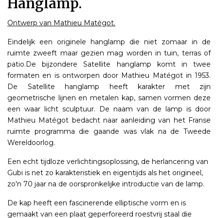
Hanglamp.
Ontwerp van Mathieu Matégot.
Eindelijk een originele hanglamp die niet zomaar in de
ruimte zweeft maar gezien mag worden in tuin, terras of
patio.De bijzondere Satellite hanglamp komt in twee
formaten en is ontworpen door Mathieu Matégot in 1953.
De Satellite hanglamp heeft karakter met zijn
geometrische lijnen en metalen kap, samen vormen deze
een waar licht sculptuur. De naam van de lamp is door
Mathieu Matégot bedacht naar aanleiding van het Franse
ruimte programma die gaande was vlak na de Tweede
Wereldoorlog.
Een echt tijdloze verlichtingsoplossing, de herlancering van
Gubi is net zo karakteristiek en eigentijds als het origineel,
zo'n 70 jaar na de oorspronkelijke introductie van de lamp.
De kap heeft een fascinerende elliptische vorm en is
gemaakt van een plaat geperforeerd roestvrij staal die