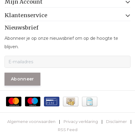
Mijn Account
Klantenservice
Nieuwsbrief
Abonneer je op onze nieuwsbrief om op de hoogte te
blijven.
Abonneer
Algemene voorwaarden
|
Privacy verklaring
|
Disclaimer
|
RSS Feed