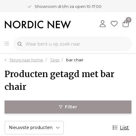
Showroom di t/m za open 10-17.00
0
Terug naar home
Tags
bar chair
Producten getagd met bar
chair
Filter
Lijst