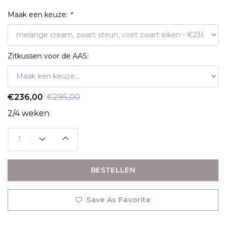
Maak een keuze:
*
Zitkussen voor de AAS:
€236,00
€295,00
2/4 weken
BESTELLEN
Save As Favorite