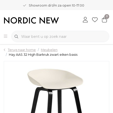
Showroom di t/m za open 10-17.00
0
Terug naar home
Meubelen
Hay AAS 32 High Barkruk zwart eiken basis