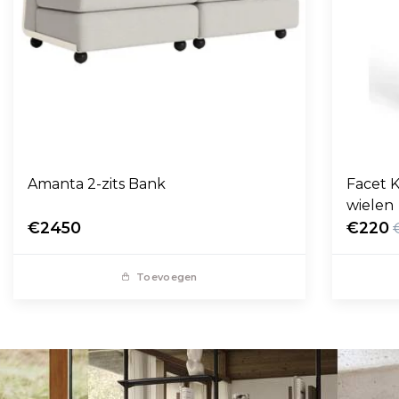
Amanta 2-zits Bank
Facet K
wielen
€2450
€220
Toevoegen