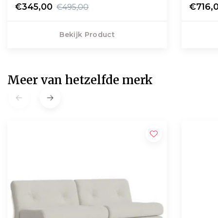
€345,00
€716,
€495,00
Bekijk Product
Meer van hetzelfde merk