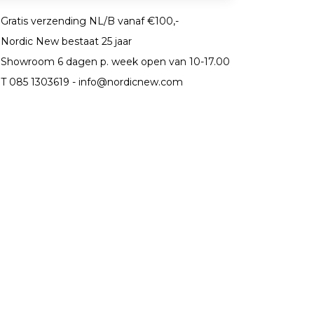
Gratis verzending NL/B vanaf €100,-
Nordic New bestaat 25 jaar
Showroom 6 dagen p. week open van 10-17.00
T 085 1303619 -
info@nordicnew.com