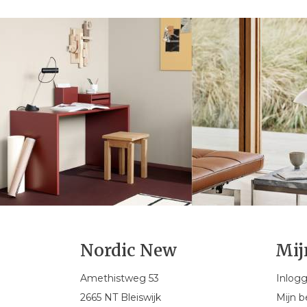
Nordic New
Mij
Amethistweg 53
Inlog
2665 NT Bleiswijk
Mijn b