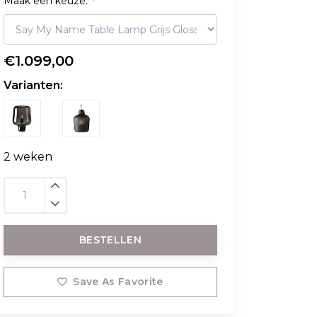
Maak een keuze:
*
€1.099,00
Varianten:
2 weken
BESTELLEN
Save As Favorite