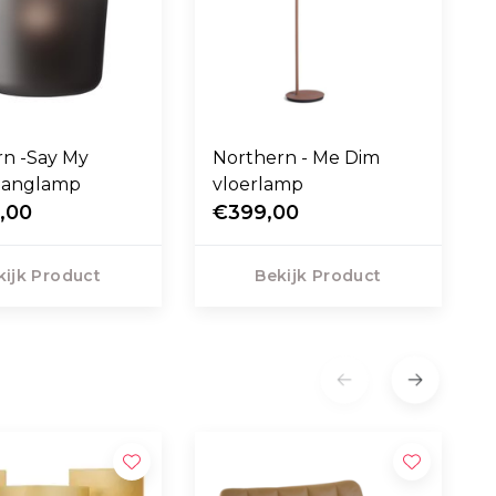
rn -Say My
Northern - Me Dim
hanglamp
vloerlamp
,00
€399,00
kijk Product
Bekijk Product