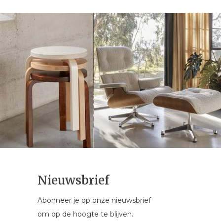
Nieuwsbrief
Abonneer je op onze nieuwsbrief
om op de hoogte te blijven.