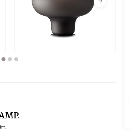
AMP.
eim
.