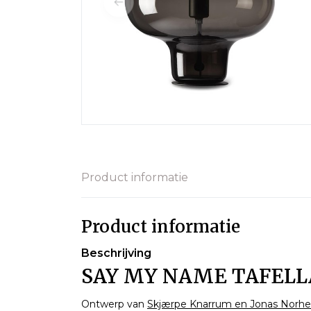
Product informatie
Product informatie
Beschrijving
SAY MY NAME TAFELL
Ontwerp van
Skjærpe Knarrum en Jonas Norh