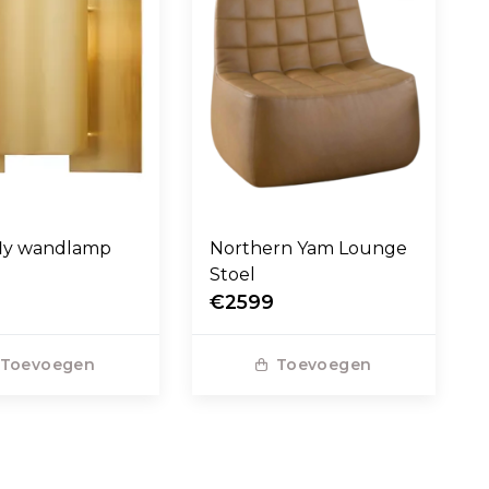
fly wandlamp
Northern Yam Lounge
Stoel
€2599
Toevoegen
Toevoegen