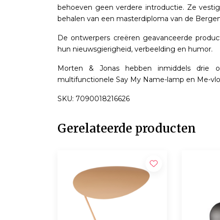
behoeven geen verdere introductie. Ze vesti
behalen van een masterdiploma van de Bergen
De ontwerpers creëren geavanceerde product
hun nieuwsgierigheid, verbeelding en humor.
Morten & Jonas hebben inmiddels drie o
multifunctionele Say My Name-lamp en Me-vl
SKU: 7090018216626
Gerelateerde producten