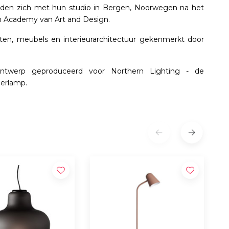
gden zich met hun studio in Bergen, Noorwegen na het
 Academy van Art and Design.
en, meubels en interieurarchitectuur gekenmerkt door
ntwerp geproduceerd voor Northern Lighting - de
oerlamp.