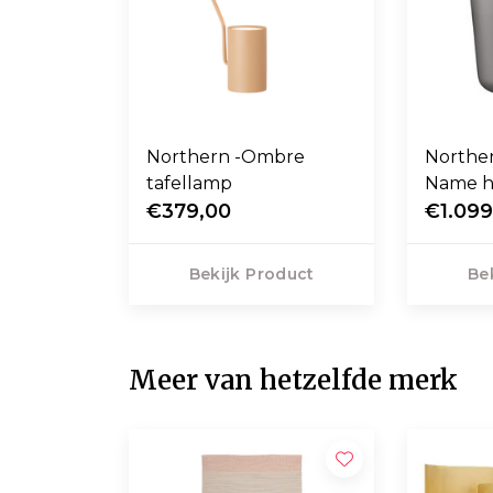
Northern -Ombre
Northe
tafellamp
Name 
€379,00
€1.099
Bekijk Product
Be
Meer van hetzelfde merk