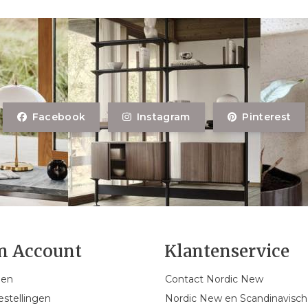
Facebook
Instagram
Pinterest
n Account
Klantenservice
gen
Contact Nordic New
estellingen
Nordic New en Scandinavisch