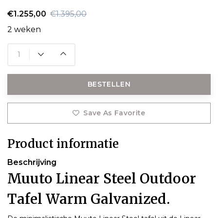
€1.255,00
€1.395,00
2 weken
BESTELLEN
Save As Favorite
Product informatie
Beschrijving
Muuto Linear Steel Outdoor
Tafel Warm Galvanized.