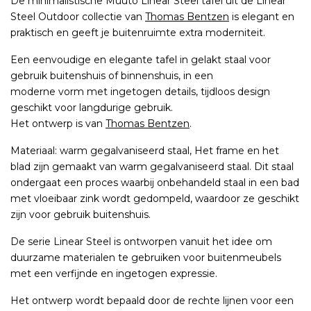
De minimalistische Muuto Linear Steel tafel uit de Linear
Steel Outdoor collectie van
Thomas Bentzen
is elegant en
praktisch en geeft je buitenruimte extra moderniteit.
Een eenvoudige en elegante tafel in gelakt staal voor
gebruik buitenshuis of binnenshuis, in een
moderne vorm met ingetogen details, tijdloos design
geschikt voor langdurige gebruik.
Het ontwerp is van
Thomas Bentzen
.
Materiaal: warm gegalvaniseerd staal, Het frame en het
blad zijn gemaakt van warm gegalvaniseerd staal. Dit staal
ondergaat een proces waarbij onbehandeld staal in een bad
met vloeibaar zink wordt gedompeld, waardoor ze geschikt
zijn voor gebruik buitenshuis.
De serie Linear Steel is ontworpen vanuit het idee om
duurzame materialen te gebruiken voor buitenmeubels
met een verfijnde en ingetogen expressie.
Het ontwerp wordt bepaald door de rechte lijnen voor een