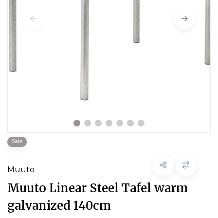
Sale
Muuto
Muuto Linear Steel Tafel warm
galvanized 140cm