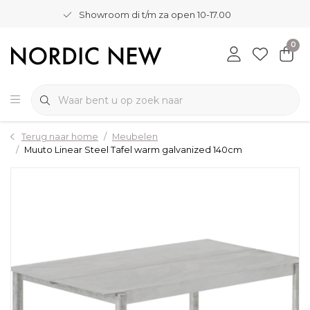
Showroom di t/m za open 10-17.00
0
Terug naar home
Meubelen
Muuto Linear Steel Tafel warm galvanized 140cm