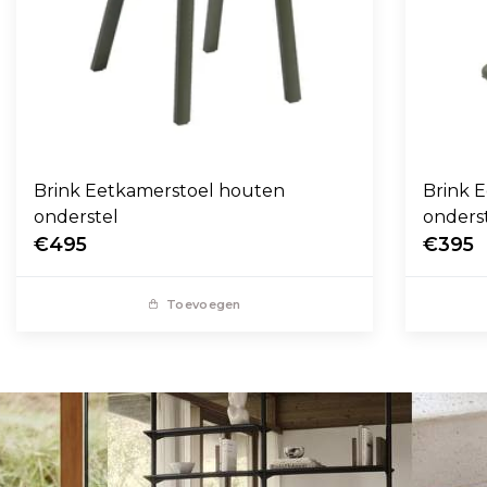
Brink Eetkamerstoel houten
Brink E
onderstel
onders
€495
€395
Toevoegen