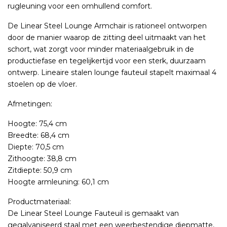
rugleuning voor een omhullend comfort.
De Linear Steel Lounge Armchair is rationeel ontworpen
door de manier waarop de zitting deel uitmaakt van het
schort, wat zorgt voor minder materiaalgebruik in de
productiefase en tegelijkertijd voor een sterk, duurzaam
ontwerp. Lineaire stalen lounge fauteuil stapelt maximaal 4
stoelen op de vloer.
Afmetingen:
Hoogte: 75,4 cm
Breedte: 68,4 cm
Diepte: 70,5 cm
Zithoogte: 38,8 cm
Zitdiepte: 50,9 cm
Hoogte armleuning: 60,1 cm
Productmateriaal:
De Linear Steel Lounge Fauteuil is gemaakt van
gegalvaniseerd staal met een weerbestendige diepmatte,