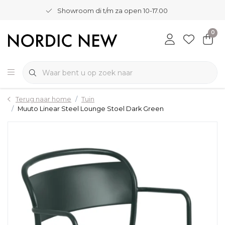
Showroom di t/m za open 10-17.00
0
Terug naar home
Tuin
Muuto Linear Steel Lounge Stoel Dark Green