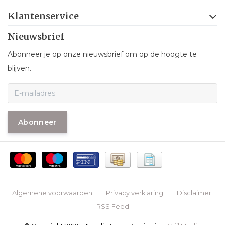
Klantenservice
Nieuwsbrief
Abonneer je op onze nieuwsbrief om op de hoogte te
blijven.
Abonneer
Algemene voorwaarden
|
Privacy verklaring
|
Disclaimer
|
RSS Feed