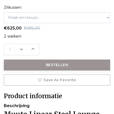
Zitkussen:
€625,00
€695,00
2 weken
BESTELLEN
Save As Favorite
Product informatie
Beschrijving