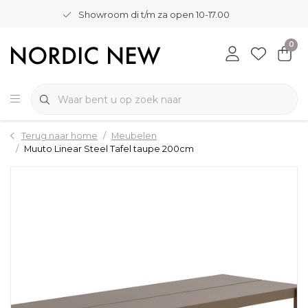
Showroom di t/m za open 10-17.00
0
Terug naar home
Meubelen
Muuto Linear Steel Tafel taupe 200cm