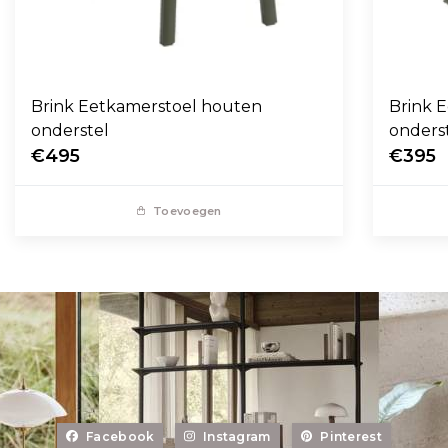
Brink Eetkamerstoel houten
Brink E
onderstel
onders
€495
€395
Toevoegen
Facebook
Instagram
Pinterest