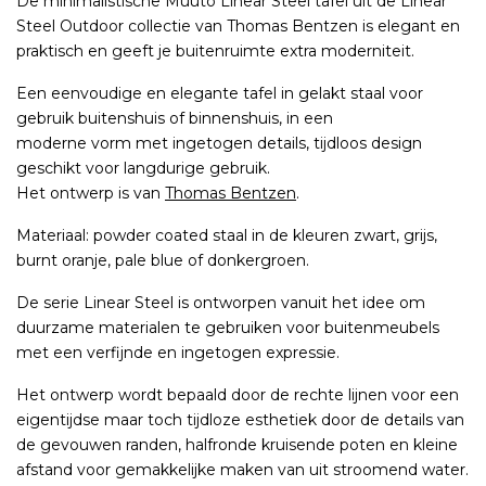
De minimalistische Muuto Linear Steel tafel uit de Linear
Steel Outdoor collectie van Thomas Bentzen is elegant en
praktisch en geeft je buitenruimte extra moderniteit.
Een eenvoudige en elegante tafel in gelakt staal voor
gebruik buitenshuis of binnenshuis, in een
moderne vorm met ingetogen details, tijdloos design
geschikt voor langdurige gebruik.
Het ontwerp is van
Thomas Bentzen
.
Materiaal: powder coated staal in de kleuren zwart, grijs,
burnt oranje, pale blue of donkergroen.
De serie Linear Steel is ontworpen vanuit het idee om
duurzame materialen te gebruiken voor buitenmeubels
met een verfijnde en ingetogen expressie.
Het ontwerp wordt bepaald door de rechte lijnen voor een
eigentijdse maar toch tijdloze esthetiek door de details van
de gevouwen randen, halfronde kruisende poten en kleine
afstand voor gemakkelijke maken van uit stroomend water.