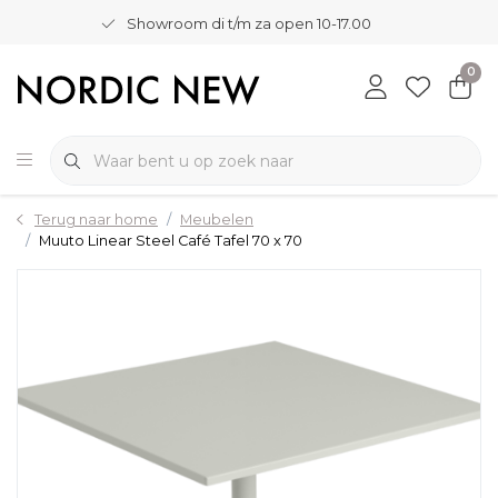
Showroom di t/m za open 10-17.00
0
Terug naar home
Meubelen
Muuto Linear Steel Café Tafel 70 x 70