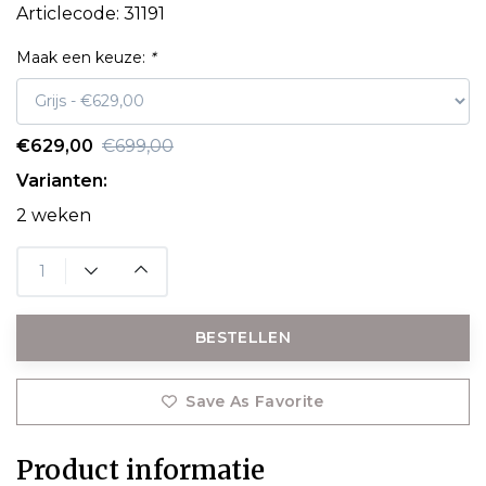
Articlecode:
31191
Maak een keuze:
*
€629,00
€699,00
Varianten:
2 weken
BESTELLEN
Save As Favorite
Product informatie