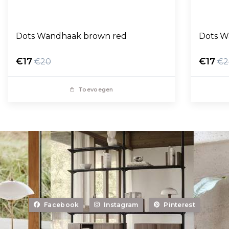
Dots Wandhaak brown red
Dots W
€17
€17
€20
€2
Toevoegen
Facebook
Instagram
Pinterest