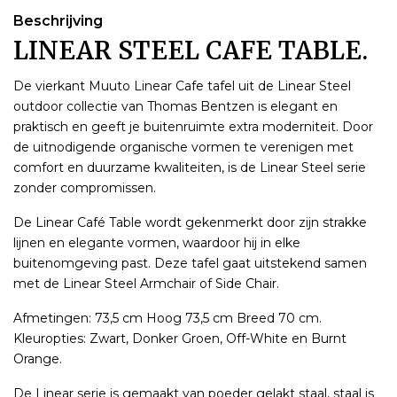
Beschrijving
LINEAR STEEL CAFE TABLE.
De vierkant Muuto Linear Cafe tafel uit de Linear Steel
outdoor collectie van Thomas Bentzen is elegant en
praktisch en geeft je buitenruimte extra moderniteit. Door
de uitnodigende organische vormen te verenigen met
comfort en duurzame kwaliteiten, is de Linear Steel serie
zonder compromissen.
De Linear Café Table wordt gekenmerkt door zijn strakke
lijnen en elegante vormen, waardoor hij in elke
buitenomgeving past. Deze tafel gaat uitstekend samen
met de Linear Steel Armchair of Side Chair.
Afmetingen: 73,5 cm
Hoog 73,5 cm
Breed 70 cm.
Kleuropties: Zwart, Donker Groen, Off-White en Burnt
Orange.
De Linear serie is gemaakt van poeder gelakt staal, staal is