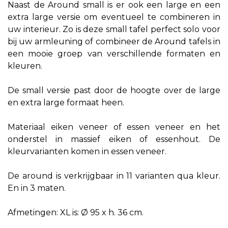
Naast de Around small is er ook een large en een
extra large versie om eventueel te combineren in
uw interieur. Zo is deze small tafel perfect solo voor
bij uw armleuning of combineer de Around tafels in
een mooie groep van verschillende formaten en
kleuren.
De small versie past door de hoogte over de large
en extra large formaat heen.
Materiaal eiken veneer of essen veneer en het
onderstel in massief eiken of essenhout. De
kleurvarianten komen in essen veneer.
De around is verkrijgbaar in 11 varianten qua kleur.
En in 3 maten.
Afmetingen: XL is: Ø 95 x h. 36 cm.