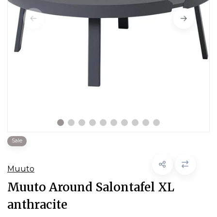
Sale
Muuto
Muuto Around Salontafel XL
anthracite