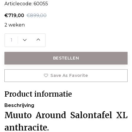
Articlecode:
60055
€719,00
€899,00
2 weken
BESTELLEN
Save As Favorite
Product informatie
Beschrijving
Muuto Around Salontafel XL
anthracite.