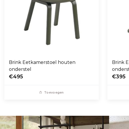
Brink Eetkamerstoel houten
Brink E
onderstel
onders
€495
€395
Toevoegen