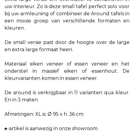
uw interieur. Zo is deze small tafel perfect solo voor
bij uw armleuning of combineer de Around tafels in
een mooie groep van verschillende formaten en
kleuren.
De small versie past door de hoogte over de large
en extra large formaat heen.
Materiaal eiken veneer of essen veneer en het
onderstel in massief eiken of essenhout. De
kleurvarianten komen in essen veneer.
De around is verkrijgbaar in 11 varianten qua kleur.
En in 3 maten.
Afmetingen: XL is: Ø 95 x h. 36 cm.
♠-artikel is aanwezig in onze showroom.