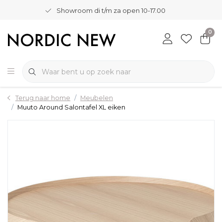
Showroom di t/m za open 10-17.00
0
Terug naar home
Meubelen
Muuto Around Salontafel XL eiken