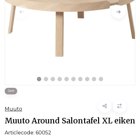
Sale
Muuto
Muuto Around Salontafel XL eiken
Articlecode:
60052