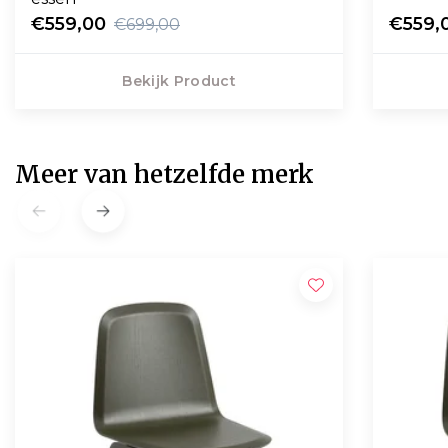
€559,00
€559,
€699,00
Bekijk Product
Meer van hetzelfde merk