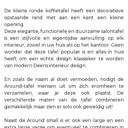
De kleine ronde koffietafel heeft een decoratieve
opstaande rand met aan een kant een kleine
opening.
Deze elegante, functionele en duurzame salontafel
is een stijlvolle en eigentijdse aanvulling op elk
interieur, zowel in uw huis als op het kantoor. Geen
wonder dat deze tafel populair is en alles in huis
heeft om een echte design klassieker te worden
van modern Deens interieur design.
En zoals de naam al doet vermoeden, nodigt de
Around-tafel mensen uit om zich eromheen te
verzamelen, waar je deze ook plaatst. De
verschillende maten van de tafel combineren
gemakkelijk maar zien er solo ook geweldig uit!
Naast de Around small is er ook een large en een
extra large versie om eventueel te combineren in