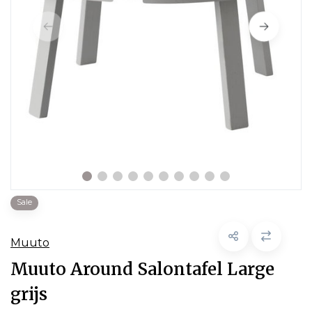
Sale
Muuto
Muuto Around Salontafel Large
grijs