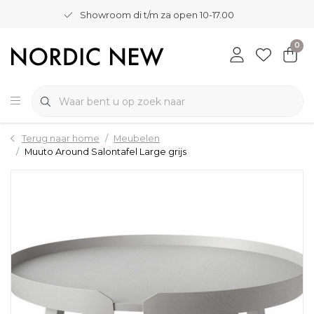
Showroom di t/m za open 10-17.00
0
Terug naar home
Meubelen
Muuto Around Salontafel Large grijs