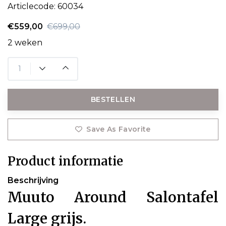
Articlecode:
60034
€559,00
€699,00
2 weken
BESTELLEN
Save As Favorite
Product informatie
Beschrijving
Muuto Around Salontafel
Large grijs.