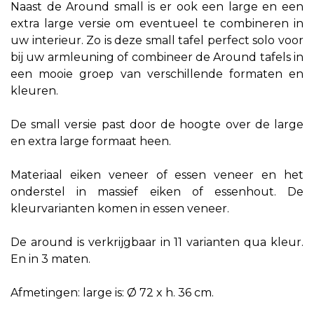
Naast de Around small is er ook een large en een
extra large versie om eventueel te combineren in
uw interieur. Zo is deze small tafel perfect solo voor
bij uw armleuning of combineer de Around tafels in
een mooie groep van verschillende formaten en
kleuren.
De small versie past door de hoogte over de large
en extra large formaat heen.
Materiaal eiken veneer of essen veneer en het
onderstel in massief eiken of essenhout. De
kleurvarianten komen in essen veneer.
De around is verkrijgbaar in 11 varianten qua kleur.
En in 3 maten.
Afmetingen: large is: Ø 72 x h. 36 cm.