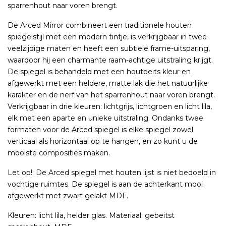
sparrenhout naar voren brengt.
De Arced Mirror combineert een traditionele houten
spiegelstijl met een modern tintje, is verkrijgbaar in twee
veelzijdige maten en heeft een subtiele frame-uitsparing,
waardoor hij een charmante raam-achtige uitstraling krijgt.
De spiegel is behandeld met een houtbeits kleur en
afgewerkt met een heldere, matte lak die het natuurlijke
karakter en de nerf van het sparrenhout naar voren brengt.
Verkrijgbaar in drie kleuren: lichtgrijs, lichtgroen en licht lila,
elk met een aparte en unieke uitstraling. Ondanks twee
formaten voor de Arced spiegel is elke spiegel zowel
verticaal als horizontaal op te hangen, en zo kunt u de
mooiste composities maken.
Let op!: De Arced spiegel met houten lijst is niet bedoeld in
vochtige ruimtes. De spiegel is aan de achterkant mooi
afgewerkt met zwart gelakt MDF.
Kleuren: licht lila, helder glas. Materiaal: gebeitst