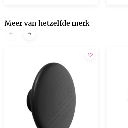
Meer van hetzelfde merk