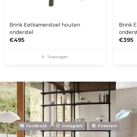
Brink Eetkamerstoel houten
Brink E
onderstel
onders
€495
€395
Toevoegen
Facebook
Instagram
Pinterest