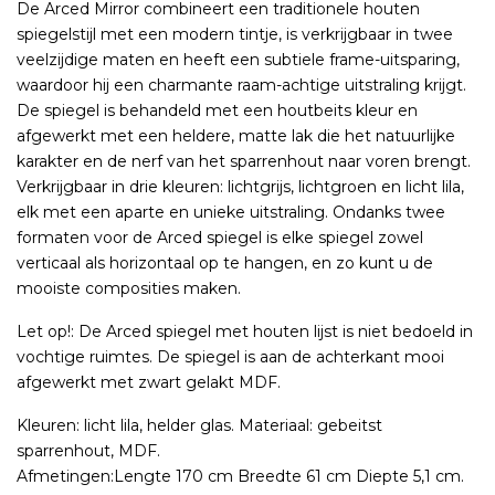
De Arced Mirror combineert een traditionele houten
spiegelstijl met een modern tintje, is verkrijgbaar in twee
veelzijdige maten en heeft een subtiele frame-uitsparing,
waardoor hij een charmante raam-achtige uitstraling krijgt.
De spiegel is behandeld met een houtbeits kleur en
afgewerkt met een heldere, matte lak die het natuurlijke
karakter en de nerf van het sparrenhout naar voren brengt.
Verkrijgbaar in drie kleuren: lichtgrijs, lichtgroen en licht lila,
elk met een aparte en unieke uitstraling. Ondanks twee
formaten voor de Arced spiegel is elke spiegel zowel
verticaal als horizontaal op te hangen, en zo kunt u de
mooiste composities maken.
Let op!: De Arced spiegel met houten lijst is niet bedoeld in
vochtige ruimtes. De spiegel is aan de achterkant mooi
afgewerkt met zwart gelakt MDF.
Kleuren: licht lila, helder glas. Materiaal: gebeitst
sparrenhout, MDF.
Afmetingen:Lengte 170 cm Breedte 61 cm Diepte 5,1 cm.