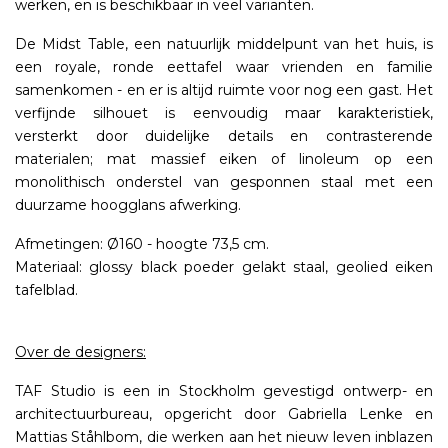
werken, en is beschikbaar in veel varianten.
De Midst Table, een natuurlijk middelpunt van het huis, is
een royale, ronde eettafel waar vrienden en familie
samenkomen - en er is altijd ruimte voor nog een gast. Het
verfijnde silhouet is eenvoudig maar karakteristiek,
versterkt door duidelijke details en contrasterende
materialen; mat massief eiken of linoleum op een
monolithisch onderstel van gesponnen staal met een
duurzame hoogglans afwerking.
Afmetingen: Ø160 - hoogte 73,5 cm.
Materiaal: glossy black poeder gelakt staal, geolied eiken
tafelblad.
Over de designers:
TAF Studio is een in Stockholm gevestigd ontwerp- en
architectuurbureau, opgericht door Gabriella Lenke en
Mattias Ståhlbom, die werken aan het nieuw leven inblazen