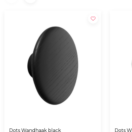
Dots Wandhaak black
Dots W