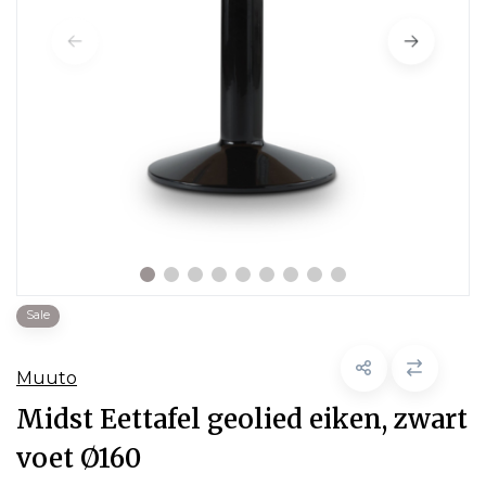
Sale
Muuto
Midst Eettafel geolied eiken, zwart
voet Ø160