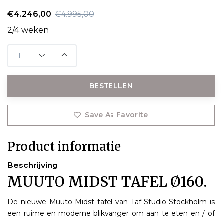
€4.246,00
€4.995,00
2/4 weken
BESTELLEN
Save As Favorite
Product informatie
Beschrijving
MUUTO MIDST TAFEL Ø160.
De nieuwe Muuto Midst tafel van
Taf Studio Stockholm
is
een ruime en moderne blikvanger om aan te eten en / of