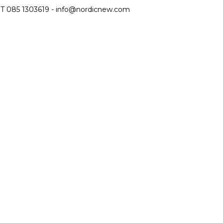
T 085 1303619 -
info@nordicnew.com