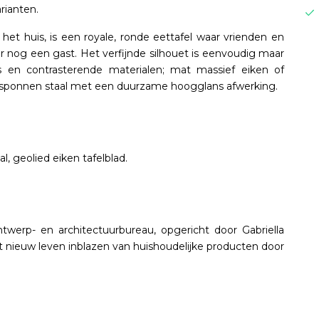
rianten.
het huis, is een royale, ronde eettafel waar vrienden en
or nog een gast. Het verfijnde silhouet is eenvoudig maar
ails en contrasterende materialen; mat massief eiken of
esponnen staal met een duurzame hoogglans afwerking.
l, geolied eiken tafelblad.
twerp- en architectuurbureau, opgericht door Gabriella
 nieuw leven inblazen van huishoudelijke producten door