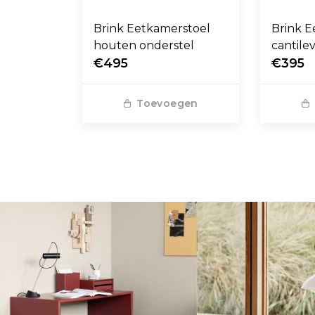
Brink Eetkamerstoel
Brink E
houten onderstel
cantile
€495
€395
Toevoegen