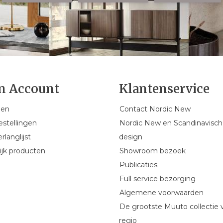
n Account
Klantenservice
gen
Contact Nordic New
estellingen
Nordic New en Scandinavisch
rlanglijst
design
ijk producten
Showroom bezoek
Publicaties
Full service bezorging
Algemene voorwaarden
De grootste Muuto collectie 
regio