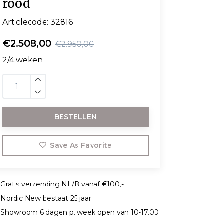
rood
Articlecode:
32816
€2.508,00
€2.950,00
2/4 weken
BESTELLEN
Save As Favorite
Gratis verzending NL/B vanaf €100,-
Nordic New bestaat 25 jaar
Showroom 6 dagen p. week open van 10-17.00