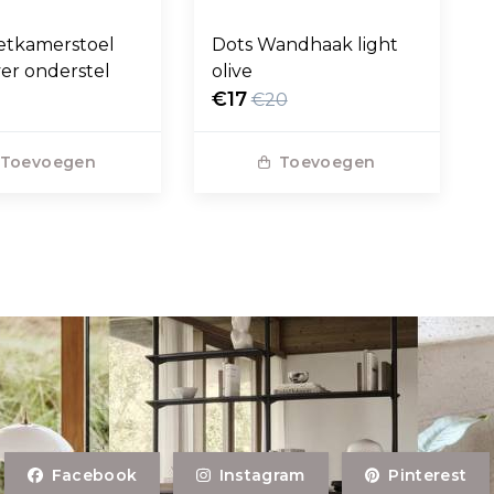
etkamerstoel
Dots Wandhaak light
ver onderstel
olive
€17
€20
Toevoegen
Toevoegen
Facebook
Instagram
Pinterest