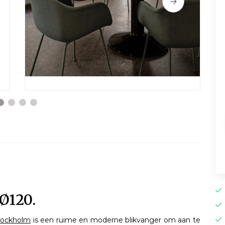
Ø120.
Stockholm
is een ruime en moderne blikvanger om aan te