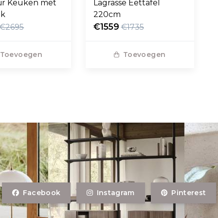
ir Keuken met
Lagrasse Eettafel
ak
220cm
€1559
€2695
€1735
Toevoegen
Toevoegen
Facebook
Instagram
Pinterest