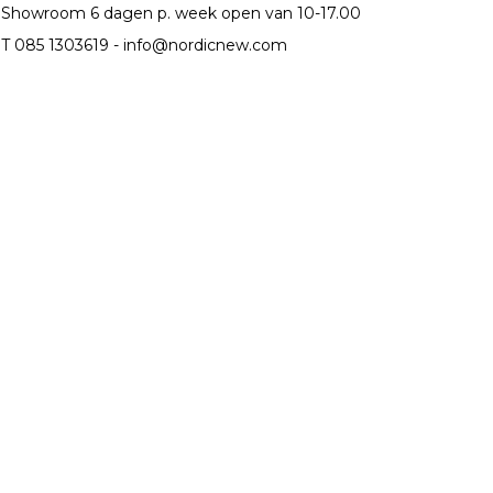
Showroom 6 dagen p. week open van 10-17.00
T 085 1303619 -
info@nordicnew.com