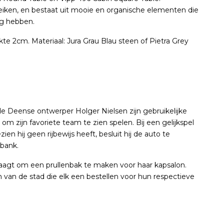
er eiken, en bestaat uit mooie en organische elementen die
ng hebben.
te 2cm. Materiaal: Jura Grau Blau steen of Pietra Grey
e Deense ontwerper Holger Nielsen zijn gebruikelijke
 om zijn favoriete team te zien spelen. Bij een gelijkspel
en hij geen rijbewijs heeft, besluit hij de auto te
ibank.
t ​​om een ​​prullenbak te maken voor haar kapsalon.
an de stad die elk een bestellen voor hun respectieve