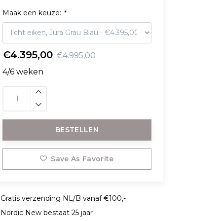
Maak een keuze:
*
€4.395,00
€4.995,00
4/6 weken
BESTELLEN
Save As Favorite
Gratis verzending NL/B vanaf €100,-
Nordic New bestaat 25 jaar