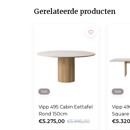
Gerelateerde producten
Sale
Sale
Vipp 495 Cabin Eettafel
Vipp 49
Rond 150cm
Square
€5.275,00
€5.320
€5.995,00