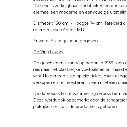
De serie is verkrijgbaar in licht eiken en donk
allemaal een moderne en eenvoudige uitstrali
Diameter: 130 cm. - Hoogte 74 cm. Tafelblad dik
marmer, eiken fineer, MDF.
Er wordt 5 jaar garantie gegeven.
De Vipp history:
De geschiedenis van Vipp begon in 1939 toen d
reis naar het plaatselijke voetbalstadion maakte
wint Holger een auto op zijn ticket, maar aangezi
verkopen en te investeren in een metalen draa
De doorbraak komt wanneer zijn vrouw hem vraag
Deze wordt ook opgemerkt door de tandartsen v
praktijken en zo is de productie is geboren.