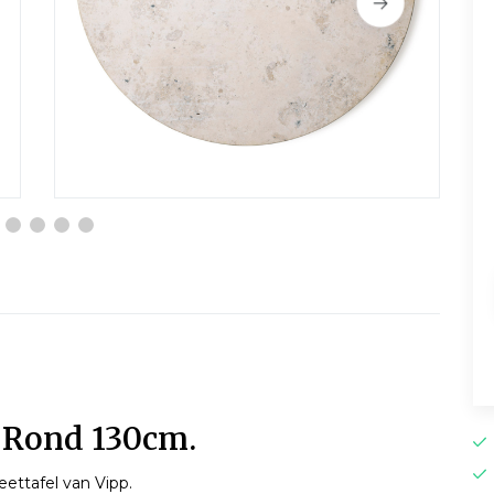
l Rond 130cm.
eettafel van Vipp.