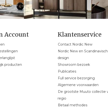
n Account
Klantenservice
gen
Contact Nordic New
estellingen
Nordic New en Scandinavisch
rlanglijst
design
ijk producten
Showroom bezoek
Publicaties
Full service bezorging
Algemene voorwaarden
De grootste Muuto collectie 
regio
Betaal methodes