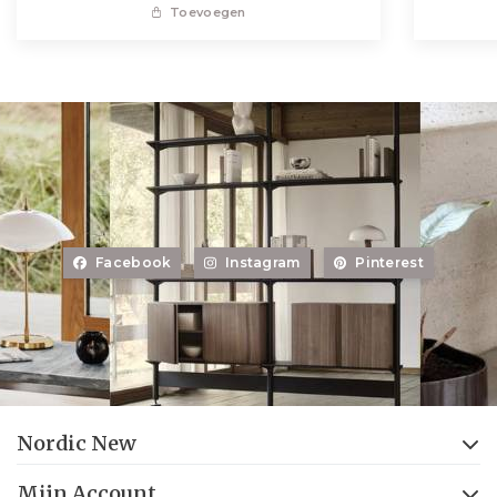
Toevoegen
Facebook
Instagram
Pinterest
Nordic New
Mijn Account