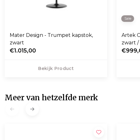
Sale
Mater Design - Trumpet kapstok,
Artek C
zwart
zwart /
€1.015,00
€999,
Bekijk Product
Meer van hetzelfde merk