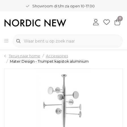
Showroom di t/m za open 10-17.00
0
Terug naar home
Accessoires
Mater Design - Trumpet kapstok aluminium