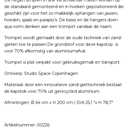
De negen schijven in drie verschillende maten worden op
de standaard gemonteerd en in hoeken gepositioneerd die
geschikt zijn voor het zo makkelijk ophangen van jassen,
hoeden, sjaals en paraplu's. De basis en de hangers doen
qua vorm denken aan een trompet vandaar de naam.
Trompet wordt gemaakt door de oude techniek van zand-
gieten toe te passen.
De grondstof voor deze kapstop is
voor 70% afkomstig van aluminiumafval.
Trumpet is plat verpakt voor gebruiksgemak en transport.
Ontwerp: Studio Space Copenhagen
Materiaal: door een innovatieve zand-giettechniek bestaat
de kapstok voor 70% uit gerecycled aluminium.
Afmetingen: Ø 64 cm x H 200 cm | DIA 25,1 "x H 78,7"
Artikelnummer: 00226