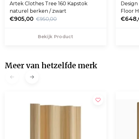
Artek Clothes Tree 160 Kapstok
Design
naturel berken / zwart
Floor 
€905,00
€648,
€950,00
Bekijk Product
Meer van hetzelfde merk