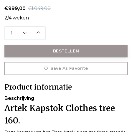
€999,00
€1.049,00
2/4 weken
BESTELLEN
Save As Favorite
Product informatie
Beschrijving
Artek Kapstok Clothes tree
160.