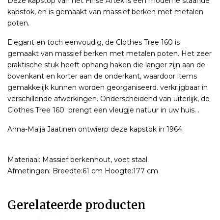
Deze kapstop van het Finse Artek is een moderne staande
kapstok, en is gemaakt van massief berken met metalen
poten.
Elegant en toch eenvoudig, de Clothes Tree 160 is
gemaakt van massief berken met metalen poten. Het zeer
praktische stuk heeft ophang haken die langer zijn aan de
bovenkant en korter aan de onderkant, waardoor items
gemakkelijk kunnen worden georganiseerd. verkrijgbaar in
verschillende afwerkingen. Onderscheidend van uiterlijk, de
Clothes Tree 160 brengt een vleugje natuur in uw huis. .
Anna-Maija Jaatinen ontwierp deze kapstok in 1964.
Materiaal: Massief berkenhout, voet staal.
Afmetingen: Breedte:61 cm Hoogte:177 cm
Gerelateerde producten