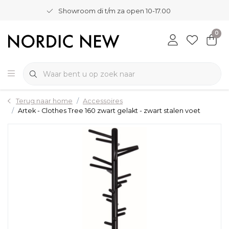
Showroom di t/m za open 10-17.00
0
Terug naar home
Accessoires
Artek - Clothes Tree 160 zwart gelakt - zwart stalen voet