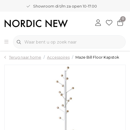
Showroom di t/m za open 10-17.00
0
Terug naar home
Accessoires
Maze Bill Floor Kapstok