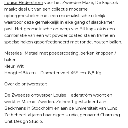
Louise Hederström
voor het Zweedse Maze, De kapstok
maakt deel uit van een collectie moderne
opbergmeubelen met een minimalistische uiterlijk
waardoor deze gemakkelijk in elke gang of slaapkamer
past. Het geometrische ontwerp van Bill kapstok is een
combinatie van een wit powder coated stalen frame en
speelse haken geperfectioneerd met ronde, houten ballen.
Materiaal: Metaal met poedercoating, berken knoppen /
haken.
Kleur: Wit
Hoogte:184 cm. - Diameter voet 45,5 cm. 8,8 Kg.
Over de ontwerpster:
De Zweedse ontwerper Louise Hederström woont en
werkt in Malmö, Zweden. Ze heeft gestudeerd aan
Beckmans in Stockholm en aan de Universiteit van Lund.
Ze beheert al jaren haar eigen studio, genaamd Charming
Unit Design Studio.