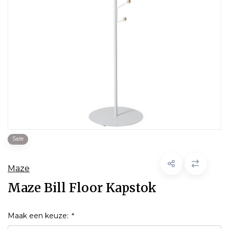
Sale
Maze
Maze Bill Floor Kapstok
Maak een keuze:
*