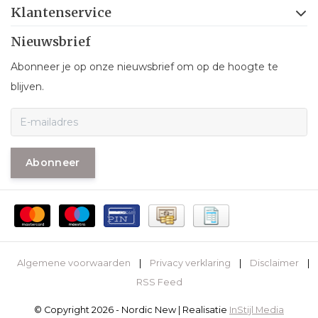
Klantenservice
Nieuwsbrief
Abonneer je op onze nieuwsbrief om op de hoogte te
blijven.
Abonneer
Algemene voorwaarden
|
Privacy verklaring
|
Disclaimer
|
RSS Feed
© Copyright 2026 - Nordic New | Realisatie
InStijl Media