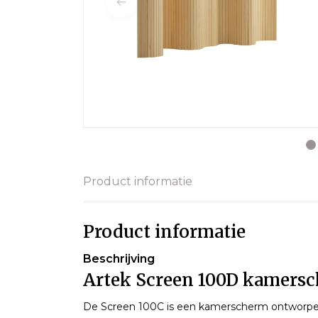
Product informatie
Product informatie
Beschrijving
Artek Screen 100D kamersc
De Screen 100C is een kamerscherm ontworpen 