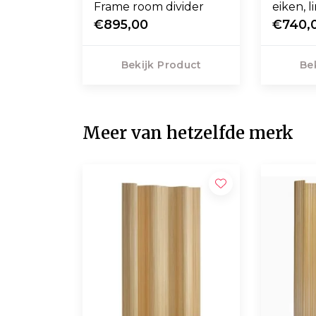
Frame room divider
eiken, 
€895,00
€740,
Bekijk Product
Be
Meer van hetzelfde merk