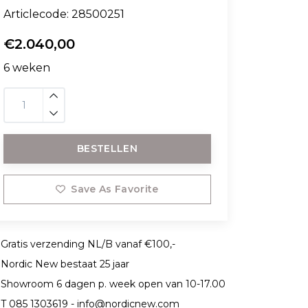
Articlecode:
28500251
€2.040,00
6 weken
BESTELLEN
Save As Favorite
Gratis verzending NL/B vanaf €100,-
Nordic New bestaat 25 jaar
Showroom 6 dagen p. week open van 10-17.00
T 085 1303619 -
info@nordicnew.com