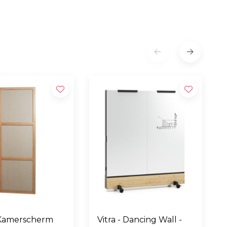
Kamerscherm
Vitra - Dancing Wall -