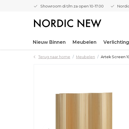
Showroom di t/m za open 10-17.00
Nordic
Nieuw Binnen
Meubelen
Verlichting
Terug naar home
Meubelen
Artek Screen 