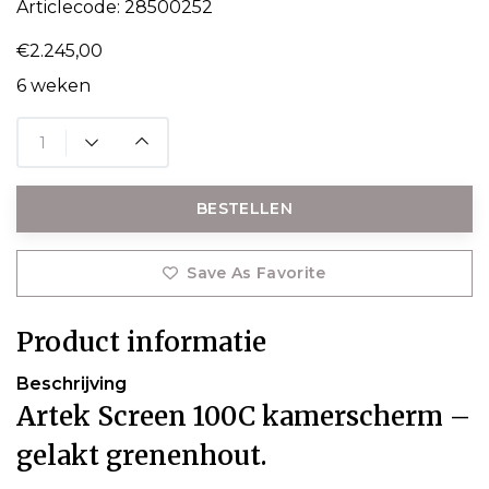
Articlecode:
28500252
€2.245,00
6 weken
BESTELLEN
Save As Favorite
Product informatie
Beschrijving
Artek Screen 100C kamerscherm –
gelakt grenenhout.