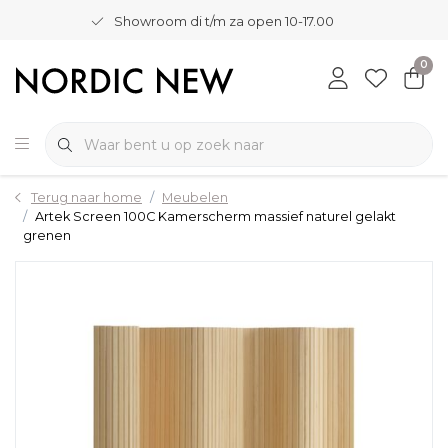
Showroom di t/m za open 10-17.00
0
Terug naar home
Meubelen
Artek Screen 100C Kamerscherm massief naturel gelakt
grenen