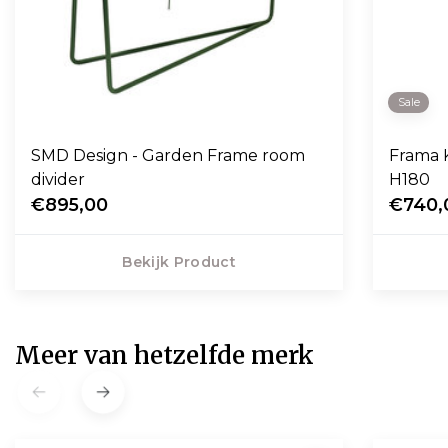
Sale
SMD Design - Garden Frame room
Frama 
divider
H180
€895,00
€740,
Bekijk Product
Meer van hetzelfde merk