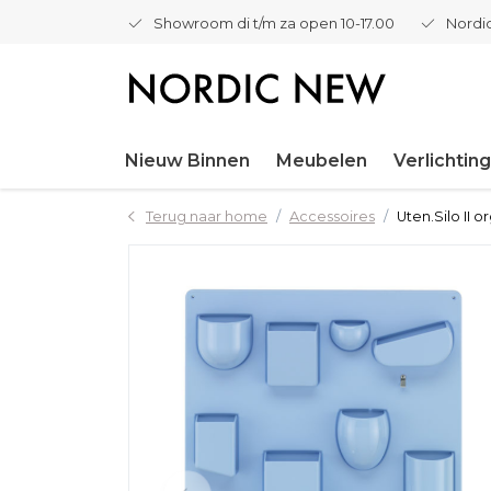
Showroom di t/m za open 10-17.00
Nordic
Nieuw Binnen
Meubelen
Verlichting
Terug naar home
Accessoires
Uten.Silo II 