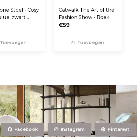
one Stoel - Cosy
Catwalk The Art of the
blue, zwart
Fashion Show - Boek
voet
€59
Toevoegen
Toevoegen
Facebook
Instagram
Pinterest