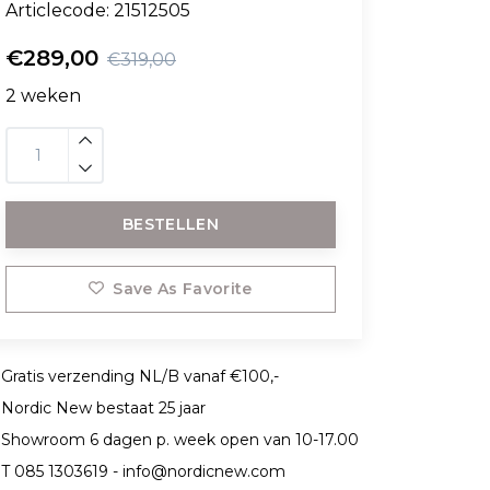
Articlecode:
21512505
€289,00
€319,00
2 weken
BESTELLEN
Save As Favorite
Gratis verzending NL/B vanaf €100,-
Nordic New bestaat 25 jaar
Showroom 6 dagen p. week open van 10-17.00
T 085 1303619 -
info@nordicnew.com