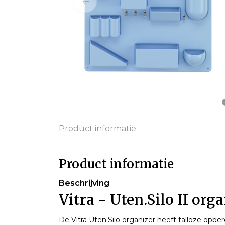
Product informatie
Product informatie
Beschrijving
Vitra - Uten.Silo II org
De Vitra Uten.Silo organizer heeft talloze opb