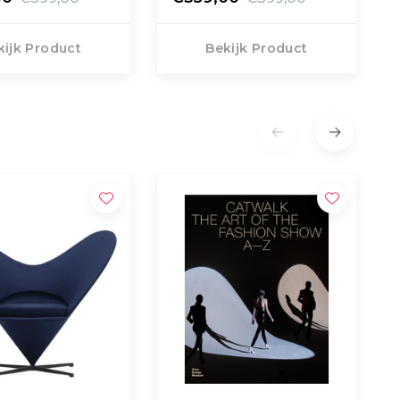
kijk Product
Bekijk Product