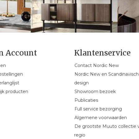
n Account
Klantenservice
gen
Contact Nordic New
estellingen
Nordic New en Scandinavisch
rlanglijst
design
ijk producten
Showroom bezoek
Publicaties
Full service bezorging
Algemene voorwaarden
De grootste Muuto collectie 
regio