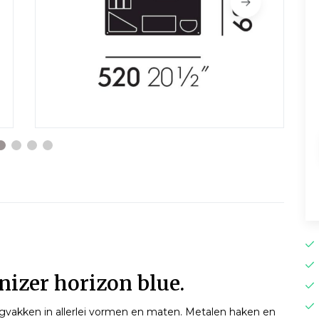
anizer horizon blue.
ergvakken in allerlei vormen en maten. Metalen haken en