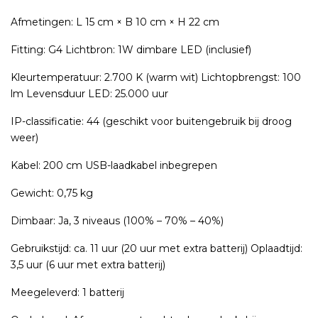
Afmetingen: L 15 cm × B 10 cm × H 22 cm
Fitting: G4 Lichtbron: 1W dimbare LED (inclusief)
Kleurtemperatuur: 2.700 K (warm wit) Lichtopbrengst: 100
lm Levensduur LED: 25.000 uur
IP-classificatie: 44 (geschikt voor buitengebruik bij droog
weer)
Kabel: 200 cm USB-laadkabel inbegrepen
Gewicht: 0,75 kg
Dimbaar: Ja, 3 niveaus (100% – 70% – 40%)
Gebruikstijd: ca. 11 uur (20 uur met extra batterij) Oplaadtijd:
3,5 uur (6 uur met extra batterij)
Meegeleverd: 1 batterij