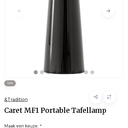
Sale
&Tradition
Caret MF1 Portable Tafellamp
Maak een keuze:
*