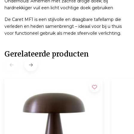
Onderhoud: Afnemen met zachte droge doek; bij
hardnekkiger vuil een licht vochtige doek gebruiken
De Caret MF1 is een stijlvolle en draagbare tafellamp die
verleden en heden samenbrengt – ideaal voor bij u thuis
voor functioneel gebruik als mede sfeervolle verlichting.
Gerelateerde producten