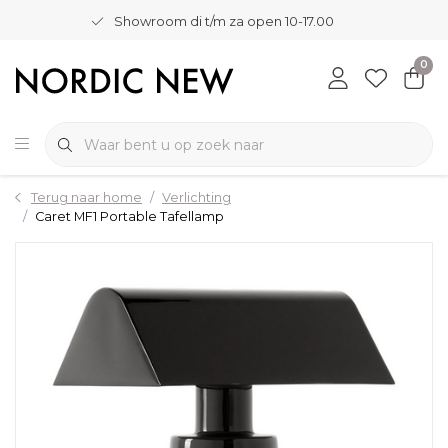
Showroom di t/m za open 10-17.00
0
Terug naar home
Verlichting
Caret MF1 Portable Tafellamp