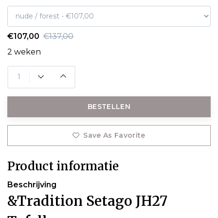
€107,00
€137,00
2 weken
BESTELLEN
Save As Favorite
Product informatie
Beschrijving
&Tradition Setago JH27