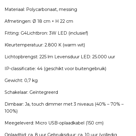
Materiaal: Polycarbonaat, messing
Afmetingen: Ø 18 cm × H 22 cm
Fitting: G4Lichtbron: 3W LED (inclusief)
Kleurtemperatuur: 2.800 K (warm wit)
Lichtopbrengst: 225 lm Levensduur LED: 25.000 uur
IP-classificatie: 44 (geschikt voor buitengebruik)
Gewicht: 0,7 kg
Schakelaar: Geïntegreerd
Dimbaar: Ja, touch dimmer met 3 niveaus (40% – 70% –
100%)
Meegeleverd: Micro USB-oplaadkabel (150 cm)
Oplaadtijd: ca. 8 uur Gebruiksduur: ca. 10 uur (volledig