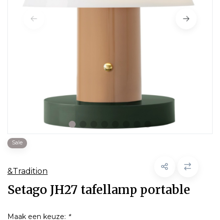
Sale
&Tradition
Setago JH27 tafellamp portable
Maak een keuze:
*