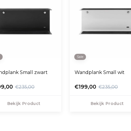
e
Sale
dplank Small zwart
Wandplank Small wit
99,00
€199,00
€235,00
€235,00
Bekijk Product
Bekijk Product