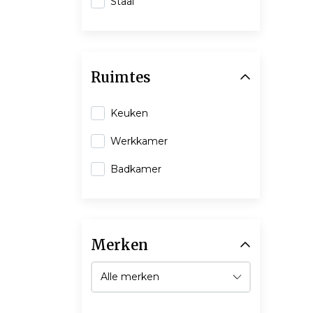
Staal
Ruimtes
Keuken
Werkkamer
Badkamer
Merken