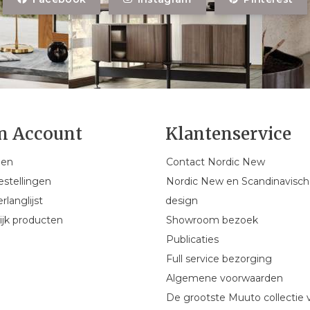
n Account
Klantenservice
gen
Contact Nordic New
estellingen
Nordic New en Scandinavisch
rlanglijst
design
ijk producten
Showroom bezoek
Publicaties
Full service bezorging
Algemene voorwaarden
De grootste Muuto collectie 