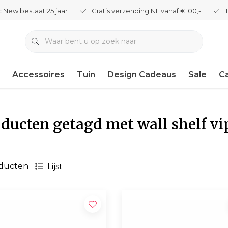
 New bestaat 25 jaar
Gratis verzending NL vanaf €100,-
Accessoires
Tuin
Design Cadeaus
Sale
C
ducten getagd met wall shelf vi
oducten
Lijst