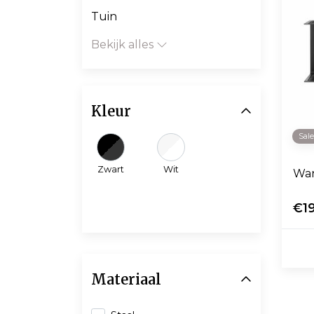
Tuin
Bekijk alles
Kleur
Sal
Zwart
Wit
Wan
€1
Materiaal