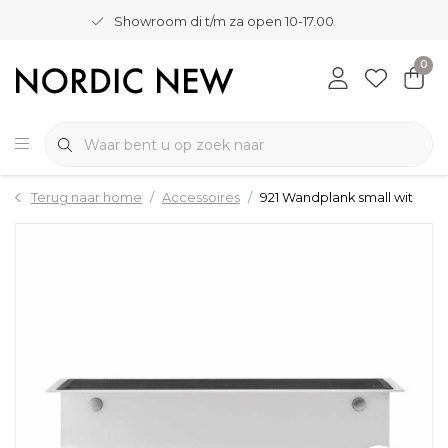
Showroom di t/m za open 10-17.00
0
Terug naar home
Accessoires
921 Wandplank small wit