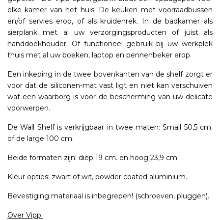
elke kamer van het huis: De keuken met voorraadbussen
en/of servies erop, of als kruidenrek. In de badkamer als
sierplank met al uw verzorgingsproducten of juist als
handdoekhouder. Of functioneel gebruik bij uw werkplek
thuis met al uw boeken, laptop en pennenbeker erop.
Een inkeping in de twee bovenkanten van de shelf zorgt er
voor dat de siliconen-mat vast ligt en niet kan verschuiven
wat een waarborg is voor de bescherming van uw delicate
voorwerpen.
De Wall Shelf is verkrijgbaar in twee maten: Small 50,5 cm.
of de large 100 cm.
Beide formaten zijn: diep 19 cm. en hoog 23,9 cm.
Kleur opties: zwart of wit, powder coated aluminium.
Bevestiging materiaal is inbegrepen! (schroeven, pluggen).
Over Vipp: