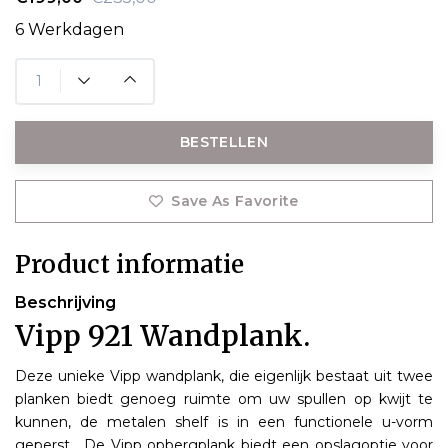
6 Werkdagen
BESTELLEN
Save As Favorite
Product informatie
Beschrijving
Vipp 921 Wandplank.
Deze unieke Vipp wandplank, die eigenlijk bestaat uit twee
planken biedt genoeg ruimte om uw spullen op kwijt te
kunnen, de metalen shelf is in een functionele u-vorm
geperst . De Vipp opbergplank biedt een opslagoptie voor