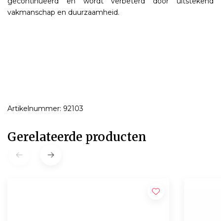
gecontinueerd en wordt verbeterd door uitstekend
vakmanschap en duurzaamheid.
Artikelnummer: 92103
Gerelateerde producten