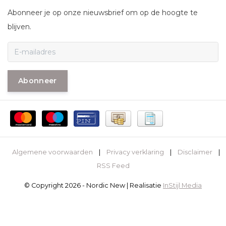
Abonneer je op onze nieuwsbrief om op de hoogte te
blijven.
Abonneer
Algemene voorwaarden
|
Privacy verklaring
|
Disclaimer
|
RSS Feed
© Copyright 2026 - Nordic New | Realisatie
InStijl Media