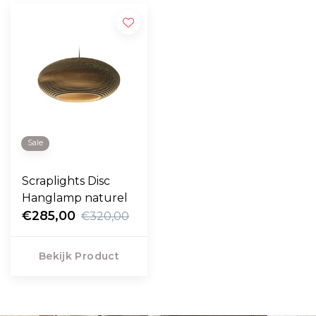
Sale
Scraplights Disc
Hanglamp naturel
€285,00
€320,00
Bekijk Product