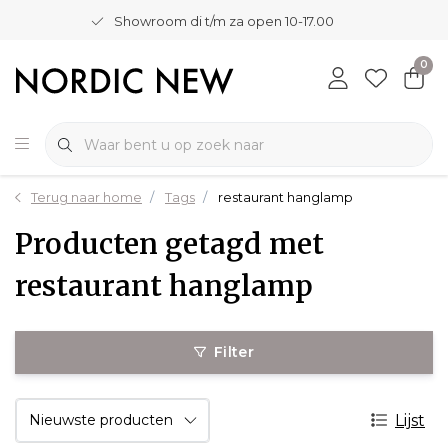
Showroom di t/m za open 10-17.00
0
Terug naar home
Tags
restaurant hanglamp
Producten getagd met
restaurant hanglamp
Filter
Lijst