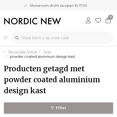
Showroom di t/m za open 10-17.00
0
Terug naar home
Tags
powder coated aluminium design kast
Producten getagd met
powder coated aluminium
design kast
Filter