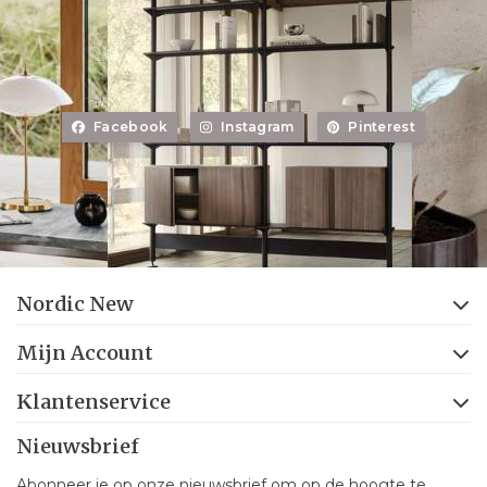
Facebook
Instagram
Pinterest
Nordic New
Mijn Account
Klantenservice
Nieuwsbrief
Abonneer je op onze nieuwsbrief om op de hoogte te