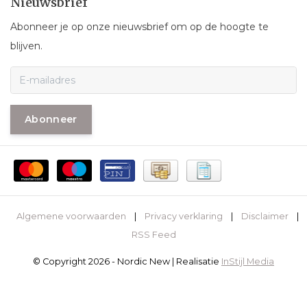
Nieuwsbrief
Abonneer je op onze nieuwsbrief om op de hoogte te
blijven.
Abonneer
Algemene voorwaarden
|
Privacy verklaring
|
Disclaimer
|
RSS Feed
© Copyright 2026 - Nordic New | Realisatie
InStijl Media