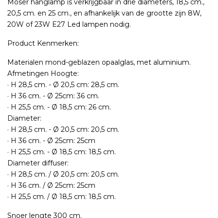
Moser hanglamp is verkrijgbaar in drie diameters, 18,5 cm.,
20,5 cm. en 25 cm., en afhankelijk van de grootte zijn 8W,
20W of 23W E27 Led lampen nodig.
Product Kenmerken:
Materialen mond-geblazen opaalglas, met aluminium.
Afmetingen Hoogte:
· H 28,5 cm. - Ø 20,5 cm: 28,5 cm.
· H 36 cm. - Ø 25cm: 36 cm.
· H 25,5 cm. - Ø 18,5 cm: 26 cm.
Diameter:
· H 28,5 cm. - Ø 20,5 cm: 20,5 cm.
· H 36 cm. - Ø 25cm: 25cm
· H 25,5 cm. - Ø 18,5 cm: 18,5 cm.
Diameter diffuser:
· H 28,5 cm. / Ø 20,5 cm: 20,5 cm.
· H 36 cm. / Ø 25cm: 25cm
· H 25,5 cm. / Ø 18,5 cm: 18,5 cm.
Snoer lengte 300 cm.