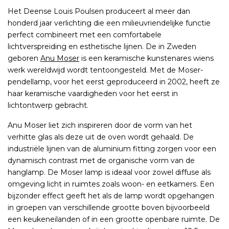
Het Deense Louis Poulsen produceert al meer dan
honderd jaar verlichting die een milieuvriendelijke functie
perfect combineert met een comfortabele
lichtverspreiding en esthetische lijnen. De in Zweden
geboren
Anu Moser
is een keramische kunstenares wiens
werk wereldwijd wordt tentoongesteld. Met de Moser-
pendellamp, voor het eerst geproduceerd in 2002, heeft ze
haar keramische vaardigheden voor het eerst in
lichtontwerp gebracht.
Anu Moser liet zich inspireren door de vorm van het
verhitte glas als deze uit de oven wordt gehaald. De
industriële lijnen van de aluminium fitting zorgen voor een
dynamisch contrast met de organische vorm van de
hanglamp. De Moser lamp is ideaal voor zowel diffuse als
omgeving licht in ruimtes zoals woon- en eetkamers. Een
bijzonder effect geeft het als de lamp wordt opgehangen
in groepen van verschillende grootte boven bijvoorbeeld
een keukeneilanden of in een grootte openbare ruimte. De