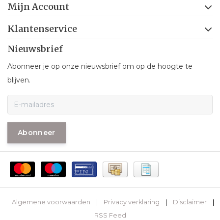
Mijn Account
Klantenservice
Nieuwsbrief
Abonneer je op onze nieuwsbrief om op de hoogte te
blijven.
Abonneer
Algemene voorwaarden
|
Privacy verklaring
|
Disclaimer
|
RSS Feed