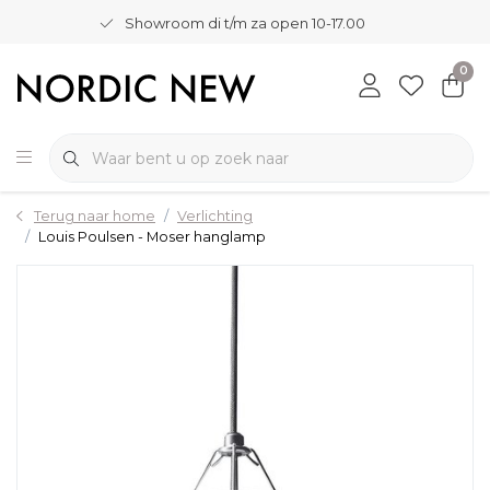
Showroom di t/m za open 10-17.00
0
Terug naar home
Verlichting
Louis Poulsen - Moser hanglamp