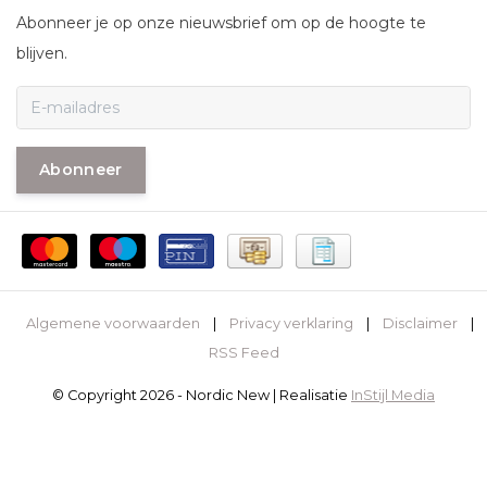
Abonneer je op onze nieuwsbrief om op de hoogte te
blijven.
Abonneer
Algemene voorwaarden
|
Privacy verklaring
|
Disclaimer
|
RSS Feed
© Copyright 2026 - Nordic New | Realisatie
InStijl Media