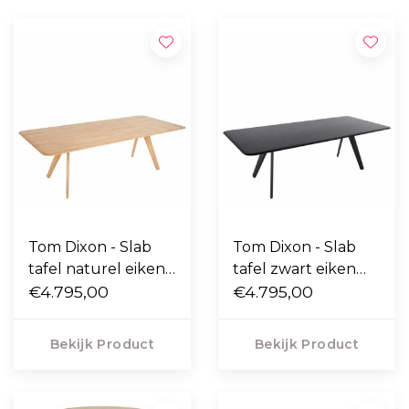
Tom Dixon - Slab
Tom Dixon - Slab
tafel naturel eiken
tafel zwart eiken
L240 cm
€4.795,00
L240 cm
€4.795,00
Bekijk Product
Bekijk Product