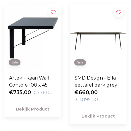
Sale
Sale
Artek - Kaari Wall
SMD Design - Ella
Console 100 x 45
eettafel dark grey
€735,00
€660,00
€776,00
€1.095,00
Bekijk Product
Bekijk Product