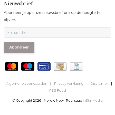
Nieuwsbrief
Abonneer je op onze nieuwsbrief om op de hoogte te
blijven.
Abonneer
Algemene voorwaarden
|
Privacy verklaring
|
Disclaimer
|
RSS Feed
© Copyright 2026 - Nordic New | Realisatie
InStijl Media