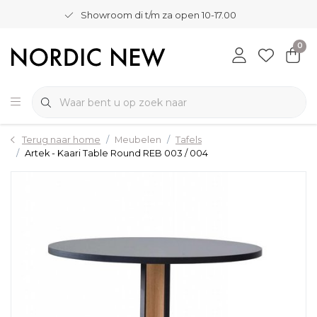
Showroom di t/m za open 10-17.00
0
Terug naar home
Meubelen
Tafels
Artek - Kaari Table Round REB 003 / 004