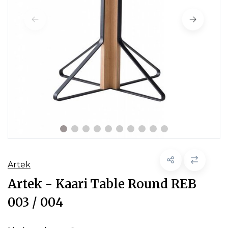
Artek
Artek - Kaari Table Round REB
003 / 004