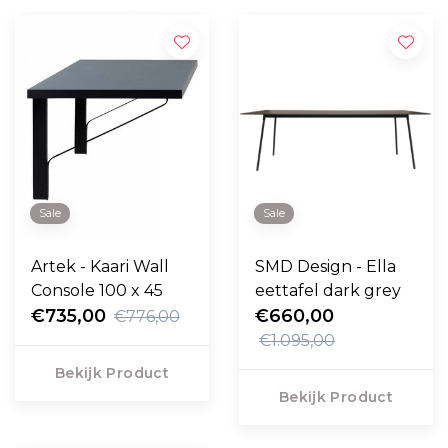
Sale
Sale
Artek - Kaari Wall
SMD Design - Ella
Console 100 x 45
eettafel dark grey
€735,00
€660,00
€776,00
€1.095,00
Bekijk Product
Bekijk Product