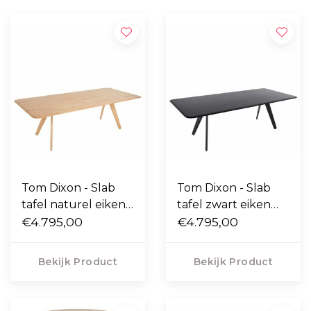
Tom Dixon - Slab
Tom Dixon - Slab
tafel naturel eiken
tafel zwart eiken
L240 cm
€4.795,00
L240 cm
€4.795,00
Bekijk Product
Bekijk Product