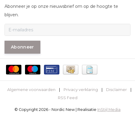
Abonneer je op onze nieuwsbrief om op de hoogte te
blijven.
Abonneer
Algemene voorwaarden
|
Privacy verklaring
|
Disclaimer
|
RSS Feed
© Copyright 2026 - Nordic New | Realisatie
InStijl Media