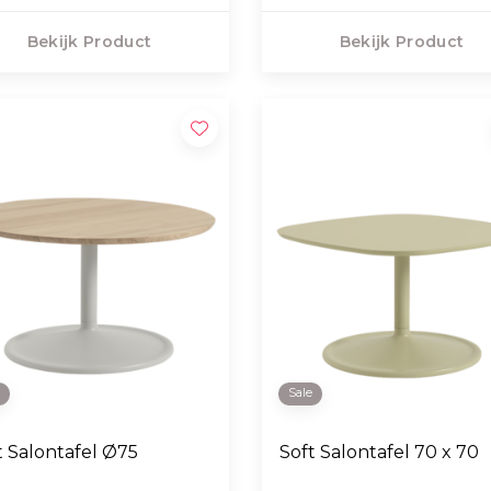
Bekijk Product
Bekijk Product
e
Sale
t Salontafel Ø75
Soft Salontafel 70 x 70