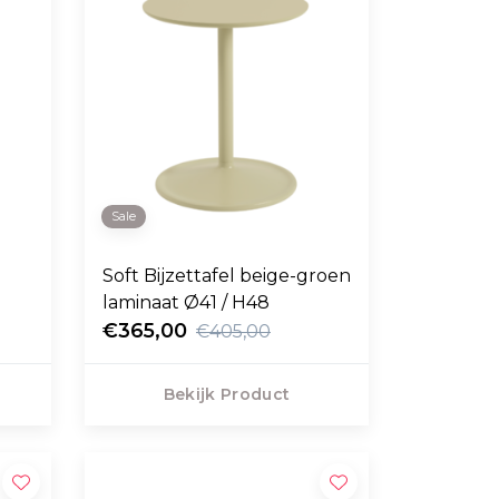
Sale
Soft Bijzettafel beige-groen
laminaat Ø41 / H48
€365,00
€405,00
Bekijk Product