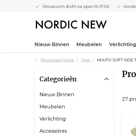
Showroom di t/m za open 10-17.00
Nordic
Nieuw Binnen
Meubelen
Verlichting
Terug naar home
Tags
MUUTO SOFT SIDE 
Pr
Categorieën
Nieuw Binnen
27 p
Meubelen
Verlichting
Accessoires