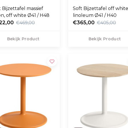
t Bijzettafel massief
Soft Bijzettafel off whit
en, off white Ø41 / H48
linoleum Ø41 / H40
22,00
€365,00
€469,00
€405,00
Bekijk Product
Bekijk Product