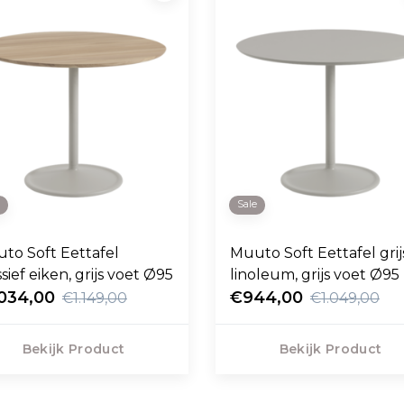
e
Sale
to Soft Eettafel
Muuto Soft Eettafel grij
sief eiken, grijs voet Ø95
linoleum, grijs voet Ø95
.034,00
€944,00
€1.149,00
€1.049,00
Bekijk Product
Bekijk Product