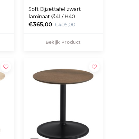
e
Soft Bijzettafel zwart
laminaat Ø41 / H40
€365,00
€405,00
Bekijk Product