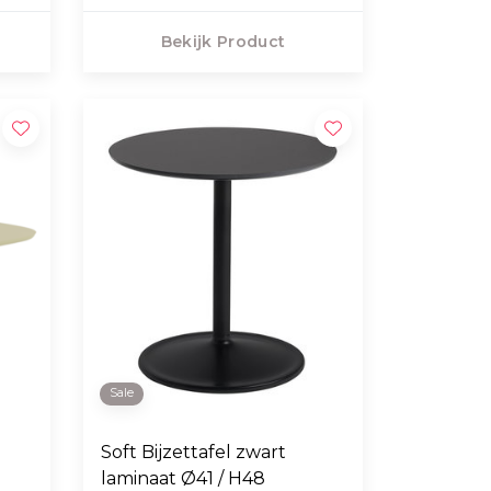
Bekijk Product
Sale
Soft Bijzettafel zwart
laminaat Ø41 / H48