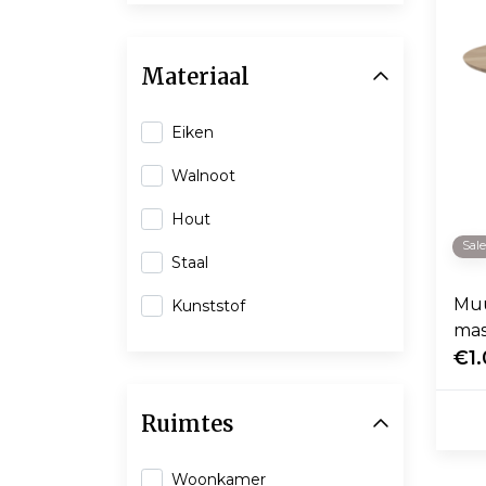
Materiaal
Eiken
Walnoot
Hout
Sal
Staal
Muu
Kunststof
mas
€1
Ruimtes
Woonkamer