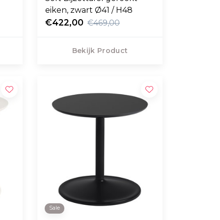
eiken, zwart Ø41 / H48
€422,00
€469,00
Bekijk Product
Sale