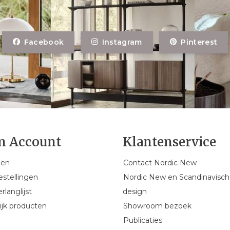
Facebook
Instagram
Pinterest
n Account
Klantenservice
gen
Contact Nordic New
estellingen
Nordic New en Scandinavisch
rlanglijst
design
ijk producten
Showroom bezoek
Publicaties