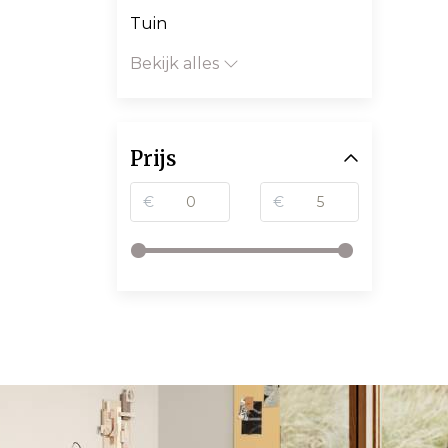
Tuin
Bekijk alles
Prijs
€
€