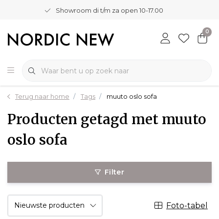
Showroom di t/m za open 10-17.00
0
Terug naar home
Tags
muuto oslo sofa
Producten getagd met muuto
oslo sofa
Filter
Foto-tabel